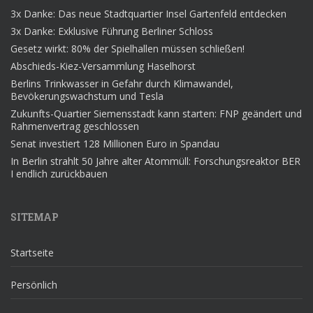
3x Danke: Das neue Stadtquartier Insel Gartenfeld entdecken
3x Danke: Exklusive Führung Berliner Schloss
Gesetz wirkt: 80% der Spielhallen müssen schließen!
Abschieds-Kiez-Versammlung Haselhorst
Berlins Trinkwasser in Gefahr durch Klimawandel,
Bevökerungswachstum und Tesla
Zukunfts-Quartier Siemensstadt kann starten: FNP geändert und
Rahmenvertrag geschlossen
Senat investiert 128 Millionen Euro in Spandau
In Berlin strahlt 50 Jahre alter Atommüll: Forschungsreaktor BER
I endlich zurückbauen
SITEMAP
Startseite
Persönlich