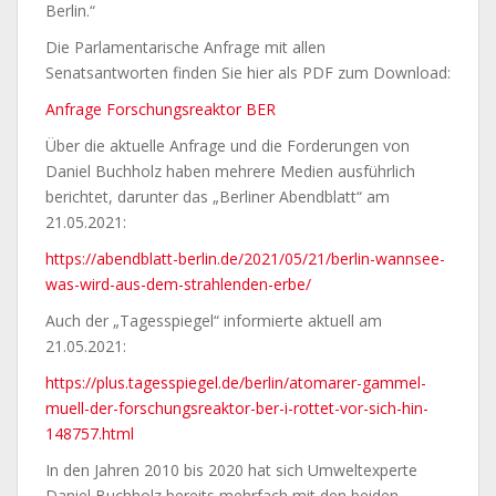
Berlin.“
Die Parlamentarische Anfrage mit allen
Senatsantworten finden Sie hier als PDF zum Download:
Anfrage Forschungsreaktor BER
Über die aktuelle Anfrage und die Forderungen von
Daniel Buchholz haben mehrere Medien ausführlich
berichtet, darunter das „Berliner Abendblatt“ am
21.05.2021:
https://abendblatt-berlin.de/2021/05/21/berlin-wannsee-
was-wird-aus-dem-strahlenden-erbe/
Auch der „Tagesspiegel“ informierte aktuell am
21.05.2021:
https://plus.tagesspiegel.de/berlin/atomarer-gammel-
muell-der-forschungsreaktor-ber-i-rottet-vor-sich-hin-
148757.html
In den Jahren 2010 bis 2020 hat sich Umweltexperte
Daniel Buchholz bereits mehrfach mit den beiden