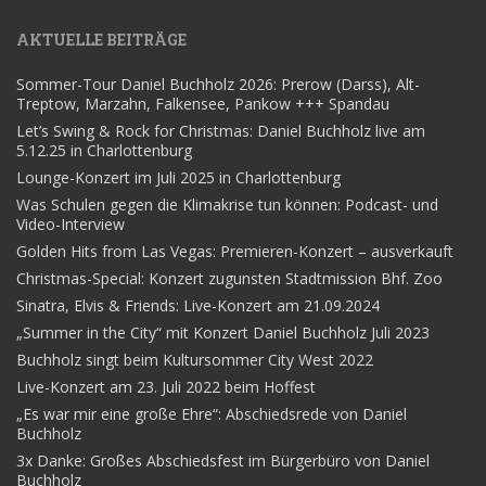
AKTUELLE BEITRÄGE
Sommer-Tour Daniel Buchholz 2026: Prerow (Darss), Alt-
Treptow, Marzahn, Falkensee, Pankow +++ Spandau
Let’s Swing & Rock for Christmas: Daniel Buchholz live am
5.12.25 in Charlottenburg
Lounge-Konzert im Juli 2025 in Charlottenburg
Was Schulen gegen die Klimakrise tun können: Podcast- und
Video-Interview
Golden Hits from Las Vegas: Premieren-Konzert – ausverkauft
Christmas-Special: Konzert zugunsten Stadtmission Bhf. Zoo
Sinatra, Elvis & Friends: Live-Konzert am 21.09.2024
„Summer in the City“ mit Konzert Daniel Buchholz Juli 2023
Buchholz singt beim Kultursommer City West 2022
Live-Konzert am 23. Juli 2022 beim Hoffest
„Es war mir eine große Ehre“: Abschiedsrede von Daniel
Buchholz
3x Danke: Großes Abschiedsfest im Bürgerbüro von Daniel
Buchholz