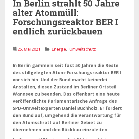
In Berlin strahlt 50 Jahre
alter Atommüll:
Forschungsreaktor BER I
endlich zurückbauen
,
25. Mai 2021
Energie
Umweltschutz
In Berlin gammeln seit fast 50 Jahren die Reste
des stillgelegten Atom-Forschungsreaktor BER I
vor sich hin. Und der Bund macht keinerlei
Anstalten, diesen Zustand im Berliner Ortsteil
Wannsee zu beenden. Das offenbart eine heute
veröffentlichte Parlamentarische Anfrage des
SPD-Umweltexperten Daniel Buchholz. Er fordert
den Bund auf, umgehend die Verantwortung für
den Atomschrott auf Berliner Gebiet zu
übernehmen und den Rückbau einzuleiten.