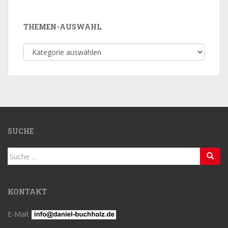
THEMEN-AUSWAHL
Themen-
Auswahl
SUCHE
Suche
nach:
KONTAKT
E-Mail: