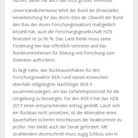
nutzen, daran hat auch das HZB großes Interesse.
Unverständlicherweise lehnt der Bund die (finanzielle)
Verantwortung für das Atom-Erbe ab. Obwohl der Bund
den Bau des Atom-Forschungsreaktors maßgeblich
bezahlt hat, auch die Forschungsgesellschaft HZB
finanziert er zu 90 %. Das Land Berlin muss seine
Forderung hier klar öffentlich vertreten und das
Bundesministerium für Bildung und Forschung zum
Einlenken auffordern!
Es liegt nahe, das Rückbauvorhaben für den
Forschungsreaktor BER I und seinen inzwischen
ebenfalls stillgelegten Nachfolger BER II
zusammenzulegen, um das Gefahrenpotenzial für die
Umgebung zu beseitigen. Für den BER II hat das HZB
2017 einen entsprechenden Antrag gestellt. Lässt sich
ein Rückbau nicht umsetzen, ist die Alternative eines
dauerhaften sicheren Einschlusses der Reaktorreste zu
prüfen. Hier bleibt auch der Senat gefordert: Mit
strahlendem Atomschrott muss zügig Schluss sein in