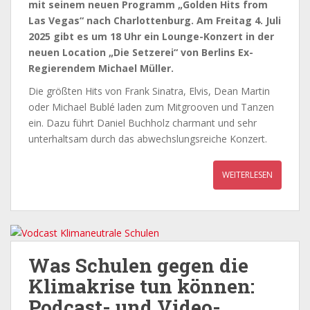
mit seinem neuen Programm „Golden Hits from
Las Vegas“ nach Charlottenburg. Am Freitag 4. Juli
2025 gibt es um 18 Uhr ein Lounge-Konzert in der
neuen Location „Die Setzerei“ von Berlins Ex-
Regierendem Michael Müller.
Die größten Hits von Frank Sinatra, Elvis, Dean Martin
oder Michael Bublé laden zum Mitgrooven und Tanzen
ein. Dazu führt Daniel Buchholz charmant und sehr
unterhaltsam durch das abwechslungsreiche Konzert.
WEITERLESEN
Was Schulen gegen die
Klimakrise tun können:
Podcast- und Video-