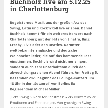
Buchholz live am 5.12.25
in Charlottenburg
Begeisternde Musik aus der großen Ära des
Swing, Latin und Rock’n’Roll live erleben. Daniel
Buchholz kommt für ein weiteres Konzert nach
Charlottenburg mit den Hits von Sinatra, Bing
Crosby, Elvis oder den Beatles. Darunter
weltbekannte englische und deutsche
Weihnachtslieder, die auf das kommende Fest
einstimmen. Buchholz wird nicht nur singen,
sondern auch sehr unterhaltsam durch den
abwechslungsreichen Abend führen. Am Freitag 5.
Dezember 2025 beginnt das Lounge-Konzert um
18 Uhr in der „Setzerei“ von Berlins Ex-
Regierendem Michael Müller.
„Let’s Swing & Rock for Christmas“ – ein Konzert voller
Emotionen und Erinnerungen. Von groovigem Swing