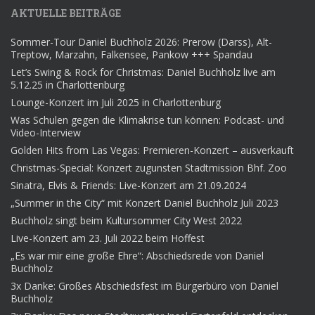
AKTUELLE BEITRÄGE
Sommer-Tour Daniel Buchholz 2026: Prerow (Darss), Alt-
Treptow, Marzahn, Falkensee, Pankow +++ Spandau
Let’s Swing & Rock for Christmas: Daniel Buchholz live am
5.12.25 in Charlottenburg
Lounge-Konzert im Juli 2025 in Charlottenburg
Was Schulen gegen die Klimakrise tun können: Podcast- und
Video-Interview
Golden Hits from Las Vegas: Premieren-Konzert – ausverkauft
Christmas-Special: Konzert zugunsten Stadtmission Bhf. Zoo
Sinatra, Elvis & Friends: Live-Konzert am 21.09.2024
„Summer in the City“ mit Konzert Daniel Buchholz Juli 2023
Buchholz singt beim Kultursommer City West 2022
Live-Konzert am 23. Juli 2022 beim Hoffest
„Es war mir eine große Ehre“: Abschiedsrede von Daniel
Buchholz
3x Danke: Großes Abschiedsfest im Bürgerbüro von Daniel
Buchholz