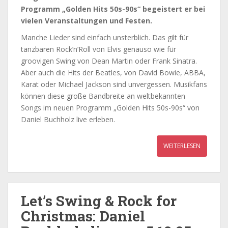
Programm „Golden Hits 50s-90s“ begeistert er bei
vielen Veranstaltungen und Festen.
Manche Lieder sind einfach unsterblich. Das gilt für
tanzbaren Rock’n’Roll von Elvis genauso wie für
groovigen Swing von Dean Martin oder Frank Sinatra.
Aber auch die Hits der Beatles, von David Bowie, ABBA,
Karat oder Michael Jackson sind unvergessen. Musikfans
können diese große Bandbreite an weltbekannten
Songs im neuen Programm „Golden Hits 50s-90s“ von
Daniel Buchholz live erleben.
WEITERLESEN
Let’s Swing & Rock for
Christmas: Daniel