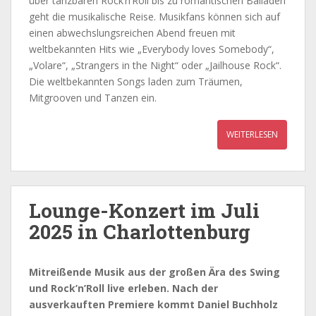
über tanzbaren Rock’n’Roll bis zu romantischen Balladen
geht die musikalische Reise. Musikfans können sich auf
einen abwechslungsreichen Abend freuen mit
weltbekannten Hits wie „Everybody loves Somebody“,
„Volare“, „Strangers in the Night“ oder „Jailhouse Rock“.
Die weltbekannten Songs laden zum Träumen,
Mitgrooven und Tanzen ein.
WEITERLESEN
Lounge-Konzert im Juli
2025 in Charlottenburg
Mitreißende Musik aus der großen Ära des Swing
und Rock’n’Roll live erleben. Nach der
ausverkauften Premiere kommt Daniel Buchholz