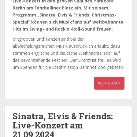
Live-Konzert in den großen Saal des Parkcafé
Berlin am Fehrbelliner Platz ein. Mit seinem
Programm „Sinatra, Elvis & Friends: Christmas-
Special“ können sich Musikfans auf weltbekannte
Hits im Swing- und Rock’n‘-Roll-Sound freuen.
Mitgrooven und Tanzen sind bei der
abwechslungsreichen Musik ausdrücklich erlaubt, dazu
stimmen englische und deutsche Weihnachtslieder auf
das bevorstehende Fest ein. Der Eintritt ist frei, es wird
um Spenden für die Stadtmission Bahnhof Zoo gebeten.
WEITERLESEN
Sinatra, Elvis & Friends:
Live-Konzert am
21.09.2024