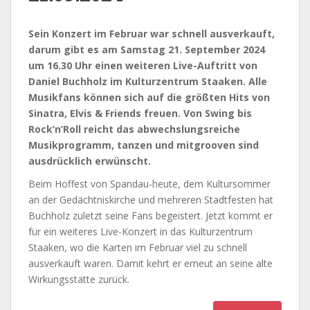
Sein Konzert im Februar war schnell ausverkauft,
darum gibt es am Samstag 21. September 2024
um 16.30 Uhr einen weiteren Live-Auftritt von
Daniel Buchholz im Kulturzentrum Staaken. Alle
Musikfans können sich auf die größten Hits von
Sinatra, Elvis & Friends freuen. Von Swing bis
Rock’n’Roll reicht das abwechslungsreiche
Musikprogramm, tanzen und mitgrooven sind
ausdrücklich erwünscht.
Beim Hoffest von Spandau-heute, dem Kultursommer
an der Gedächtniskirche und mehreren Stadtfesten hat
Buchholz zuletzt seine Fans begeistert. Jetzt kommt er
für ein weiteres Live-Konzert in das Kulturzentrum
Staaken, wo die Karten im Februar viel zu schnell
ausverkauft waren. Damit kehrt er erneut an seine alte
Wirkungsstätte zurück.