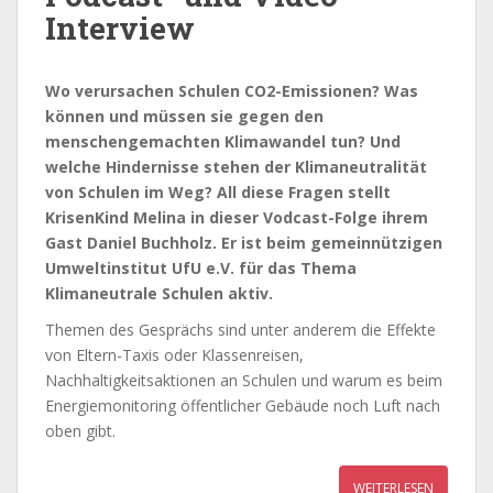
Interview
Wo verursachen Schulen CO2-Emissionen? Was
können und müssen sie gegen den
menschengemachten Klimawandel tun? Und
welche Hindernisse stehen der Klimaneutralität
von Schulen im Weg? All diese Fragen stellt
KrisenKind Melina in dieser Vodcast-Folge ihrem
Gast Daniel Buchholz. Er ist beim gemeinnützigen
Umweltinstitut UfU e.V. für das Thema
Klimaneutrale Schulen aktiv.
Themen des Gesprächs sind unter anderem die Effekte
von Eltern-Taxis oder Klassenreisen,
Nachhaltigkeitsaktionen an Schulen und warum es beim
Energiemonitoring öffentlicher Gebäude noch Luft nach
oben gibt.
WEITERLESEN