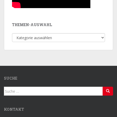
THEMEN-AUSWAHL
Themen-
Auswahl
SUCHE
Suche
nach:
KONTAKT