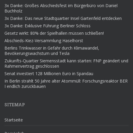
3x Danke: Großes Abschiedsfest im Bürgerbüro von Daniel
Buchholz
3x Danke: Das neue Stadtquartier Insel Gartenfeld entdecken
3x Danke: Exklusive Führung Berliner Schloss
Gesetz wirkt: 80% der Spielhallen müssen schließen!
Abschieds-Kiez-Versammlung Haselhorst
Berlins Trinkwasser in Gefahr durch Klimawandel,
Bevökerungswachstum und Tesla
Zukunfts-Quartier Siemensstadt kann starten: FNP geändert und
Rahmenvertrag geschlossen
Senat investiert 128 Millionen Euro in Spandau
In Berlin strahlt 50 Jahre alter Atommüll: Forschungsreaktor BER
I endlich zurückbauen
SITEMAP
Startseite