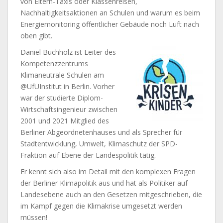
von Eltern-Taxis oder Klassenreisen,
Nachhaltigkeitsaktionen an Schulen und warum es beim
Energiemonitoring öffentlicher Gebäude noch Luft nach
oben gibt.
Daniel Buchholz ist Leiter des
Kompetenzzentrums
Klimaneutrale Schulen am
‪@UfUInstitut‬ in Berlin. Vorher
war der studierte Diplom-
Wirtschaftsingenieur zwischen
2001 und 2021 Mitglied des
Berliner Abgeordnetenhauses und als Sprecher für
Stadtentwicklung, Umwelt, Klimaschutz der SPD-
Fraktion auf Ebene der Landespolitik tätig.
Er kennt sich also im Detail mit den komplexen Fragen
der Berliner Klimapolitik aus und hat als Politiker auf
Landesebene auch an den Gesetzen mitgeschrieben, die
im Kampf gegen die Klimakrise umgesetzt werden
müssen!