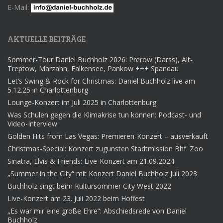
E-Mail:
AKTUELLE BEITRÄGE
Sommer-Tour Daniel Buchholz 2026: Prerow (Darss), Alt-
Treptow, Marzahn, Falkensee, Pankow +++ Spandau
Let’s Swing & Rock for Christmas: Daniel Buchholz live am
5.12.25 in Charlottenburg
Lounge-Konzert im Juli 2025 in Charlottenburg
Was Schulen gegen die Klimakrise tun können: Podcast- und
Video-Interview
Golden Hits from Las Vegas: Premieren-Konzert – ausverkauft
Christmas-Special: Konzert zugunsten Stadtmission Bhf. Zoo
Sinatra, Elvis & Friends: Live-Konzert am 21.09.2024
„Summer in the City“ mit Konzert Daniel Buchholz Juli 2023
Buchholz singt beim Kultursommer City West 2022
Live-Konzert am 23. Juli 2022 beim Hoffest
„Es war mir eine große Ehre“: Abschiedsrede von Daniel
Buchholz