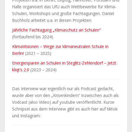
Halle organisiert das UfU auch Wettbewerbe für Klima-
Schulen, Workshops und große Fachtagungen. Daniel
Buchholz arbeitet u.a. in diesen Projekten:
Jährliche Fachtagung „Klimaschutz an Schulen“
(fortlaufend bis 2024)
KlimaVisionen – Wege zur klimaneutralen Schule in
Berlin!
(2021 – 2025)
Energiesparen an Schulen in Steglitz-Zehlendorf – Jetzt
kliqt‘s 2.0
(2023 – 2024)
Das Interview war eigentlich nur als Podcast gedacht,
wurde aber von den „Krisenkindern“ inzwischen auch als
Vodcast (also Video) auf youtube veröffentlicht. Kurze
Schnipsel aus dem Interview gibt es auch hier auf tiktok
und Instagram: