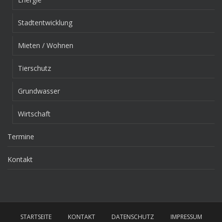
Stadtentwicklung
Mieten / Wohnen
Tierschutz
Grundwasser
Wirtschaft
Termine
Kontakt
STARTSEITE
KONTAKT
DATENSCHUTZ
IMPRESSUM