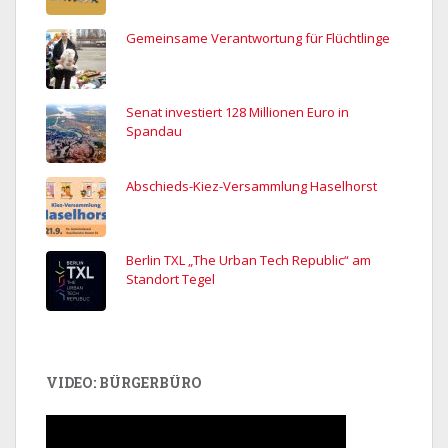
Gemeinsame Verantwortung für Flüchtlinge
Senat investiert 128 Millionen Euro in
Spandau
Abschieds-Kiez-Versammlung Haselhorst
Berlin TXL „The Urban Tech Republic“ am
Standort Tegel
VIDEO: BÜRGERBÜRO