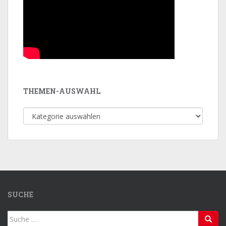
THEMEN-AUSWAHL
Themen-
Auswahl
SUCHE
Suche