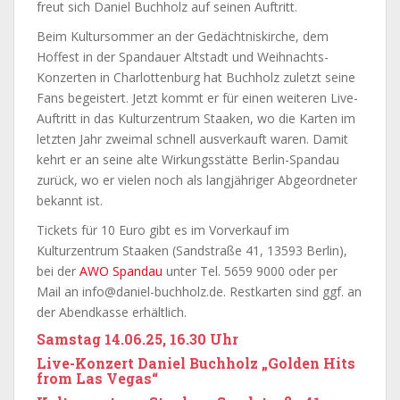
freut sich Daniel Buchholz auf seinen Auftritt.
Beim Kultursommer an der Gedächtniskirche, dem
Hoffest in der Spandauer Altstadt und Weihnachts-
Konzerten in Charlottenburg hat Buchholz zuletzt seine
Fans begeistert. Jetzt kommt er für einen weiteren Live-
Auftritt in das Kulturzentrum Staaken, wo die Karten im
letzten Jahr zweimal schnell ausverkauft waren. Damit
kehrt er an seine alte Wirkungsstätte Berlin-Spandau
zurück, wo er vielen noch als langjähriger Abgeordneter
bekannt ist.
Tickets für 10 Euro gibt es im Vorverkauf im
Kulturzentrum Staaken (Sandstraße 41, 13593 Berlin),
bei der
AWO Spandau
unter Tel. 5659 9000 oder per
Mail an info@daniel-buchholz.de. Restkarten sind ggf. an
der Abendkasse erhältlich.
Samstag 14.06.25, 16.30 Uhr
Live-Konzert Daniel Buchholz „Golden Hits
from Las Vegas“