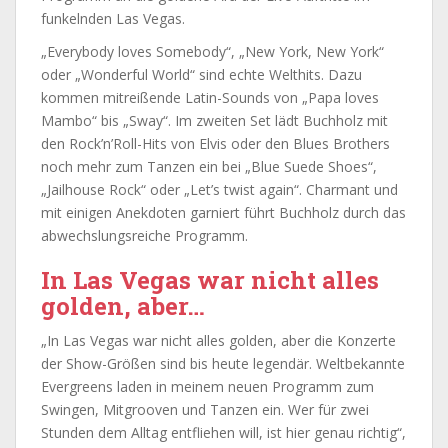
funkelnden Las Vegas.
„Everybody loves Somebody“, „New York, New York“
oder „Wonderful World“ sind echte Welthits. Dazu
kommen mitreißende Latin-Sounds von „Papa loves
Mambo“ bis „Sway“. Im zweiten Set lädt Buchholz mit
den Rock’n’Roll-Hits von Elvis oder den Blues Brothers
noch mehr zum Tanzen ein bei „Blue Suede Shoes“,
„Jailhouse Rock“ oder „Let’s twist again“. Charmant und
mit einigen Anekdoten garniert führt Buchholz durch das
abwechslungsreiche Programm.
In Las Vegas war nicht alles
golden, aber…
„In Las Vegas war nicht alles golden, aber die Konzerte
der Show-Größen sind bis heute legendär. Weltbekannte
Evergreens laden in meinem neuen Programm zum
Swingen, Mitgrooven und Tanzen ein. Wer für zwei
Stunden dem Alltag entfliehen will, ist hier genau richtig“,