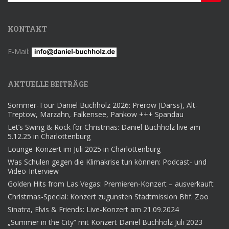
nach:
KONTAKT
E-Mail:
AKTUELLE BEITRÄGE
Sommer-Tour Daniel Buchholz 2026: Prerow (Darss), Alt-
Treptow, Marzahn, Falkensee, Pankow +++ Spandau
Let’s Swing & Rock for Christmas: Daniel Buchholz live am
5.12.25 in Charlottenburg
Lounge-Konzert im Juli 2025 in Charlottenburg
Was Schulen gegen die Klimakrise tun können: Podcast- und
Video-Interview
Golden Hits from Las Vegas: Premieren-Konzert – ausverkauft
Christmas-Special: Konzert zugunsten Stadtmission Bhf. Zoo
Sinatra, Elvis & Friends: Live-Konzert am 21.09.2024
„Summer in the City“ mit Konzert Daniel Buchholz Juli 2023