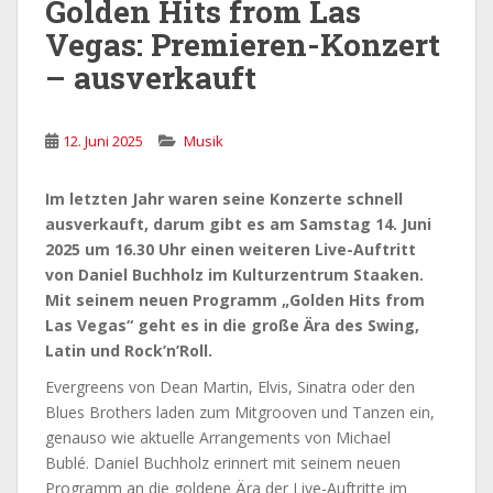
Golden Hits from Las
Vegas: Premieren-Konzert
– ausverkauft
12. Juni 2025
Musik
Im letzten Jahr waren seine Konzerte schnell
ausverkauft, darum gibt es am Samstag 14. Juni
2025 um 16.30 Uhr einen weiteren Live-Auftritt
von Daniel Buchholz im Kulturzentrum Staaken.
Mit seinem neuen Programm „Golden Hits from
Las Vegas“ geht es in die große Ära des Swing,
Latin und Rock’n’Roll.
Evergreens von Dean Martin, Elvis, Sinatra oder den
Blues Brothers laden zum Mitgrooven und Tanzen ein,
genauso wie aktuelle Arrangements von Michael
Bublé. Daniel Buchholz erinnert mit seinem neuen
Programm an die goldene Ära der Live-Auftritte im