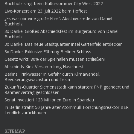
Buchholz singt beim Kultursommer City West 2022
Live-Konzert am 23. Juli 2022 beim Hoffest
„Es war mir eine große Ehre“: Abschiedsrede von Daniel
Buchholz
3x Danke: Großes Abschiedsfest im Bürgerbüro von Daniel
Buchholz
3x Danke: Das neue Stadtquartier Insel Gartenfeld entdecken
3x Danke: Exklusive Führung Berliner Schloss
Gesetz wirkt: 80% der Spielhallen müssen schließen!
Abschieds-Kiez-Versammlung Haselhorst
Berlins Trinkwasser in Gefahr durch Klimawandel,
Bevökerungswachstum und Tesla
Zukunfts-Quartier Siemensstadt kann starten: FNP geändert und
Rahmenvertrag geschlossen
Senat investiert 128 Millionen Euro in Spandau
In Berlin strahlt 50 Jahre alter Atommüll: Forschungsreaktor BER
I endlich zurückbauen
SITEMAP