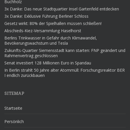
Buchholz
3x Danke: Das neue Stadtquartier Insel Gartenfeld entdecken
3x Danke: Exklusive Führung Berliner Schloss
Gesetz wirkt: 80% der Spielhallen müssen schließen!
Abschieds-Kiez-Versammlung Haselhorst
Berlins Trinkwasser in Gefahr durch Klimawandel,
Bevökerungswachstum und Tesla
Zukunfts-Quartier Siemensstadt kann starten: FNP geändert und
Rahmenvertrag geschlossen
Senat investiert 128 Millionen Euro in Spandau
In Berlin strahlt 50 Jahre alter Atommüll: Forschungsreaktor BER
I endlich zurückbauen
SITEMAP
Startseite
Persönlich