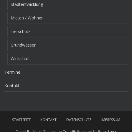
Stadtentwicklung
Mieten / Wohnen
Tierschutz
Grundwasser
Wirtschaft
Termine
Kontakt
STARTSEITE
KONTAKT
DATENSCHUTZ
IMPRESSUM
Daniel Buchholz
Theme von
Colorlib
Powered by
WordPress