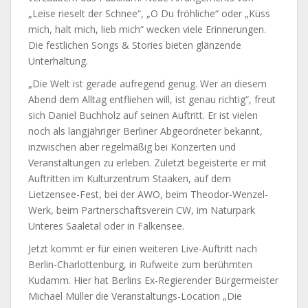
„Leise rieselt der Schnee“, „O Du fröhliche“ oder „Küss
mich, halt mich, lieb mich“ wecken viele Erinnerungen.
Die festlichen Songs & Stories bieten glänzende
Unterhaltung.
„Die Welt ist gerade aufregend genug. Wer an diesem
Abend dem Alltag entfliehen will, ist genau richtig“, freut
sich Daniel Buchholz auf seinen Auftritt. Er ist vielen
noch als langjähriger Berliner Abgeordneter bekannt,
inzwischen aber regelmäßig bei Konzerten und
Veranstaltungen zu erleben. Zuletzt begeisterte er mit
Auftritten im Kulturzentrum Staaken, auf dem
Lietzensee-Fest, bei der AWO, beim Theodor-Wenzel-
Werk, beim Partnerschaftsverein CW, im Naturpark
Unteres Saaletal oder in Falkensee.
Jetzt kommt er für einen weiteren Live-Auftritt nach
Berlin-Charlottenburg, in Rufweite zum berühmten
Kudamm. Hier hat Berlins Ex-Regierender Bürgermeister
Michael Müller die Veranstaltungs-Location „Die