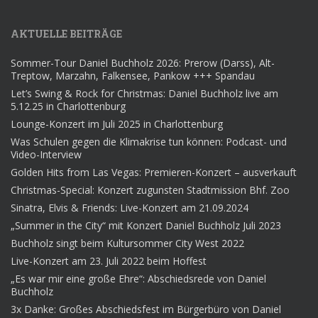
AKTUELLE BEITRÄGE
Sommer-Tour Daniel Buchholz 2026: Prerow (Darss), Alt-
Treptow, Marzahn, Falkensee, Pankow +++ Spandau
Let’s Swing & Rock for Christmas: Daniel Buchholz live am
5.12.25 in Charlottenburg
Lounge-Konzert im Juli 2025 in Charlottenburg
Was Schulen gegen die Klimakrise tun können: Podcast- und
Video-Interview
Golden Hits from Las Vegas: Premieren-Konzert – ausverkauft
Christmas-Special: Konzert zugunsten Stadtmission Bhf. Zoo
Sinatra, Elvis & Friends: Live-Konzert am 21.09.2024
„Summer in the City“ mit Konzert Daniel Buchholz Juli 2023
Buchholz singt beim Kultursommer City West 2022
Live-Konzert am 23. Juli 2022 beim Hoffest
„Es war mir eine große Ehre“: Abschiedsrede von Daniel
Buchholz
3x Danke: Großes Abschiedsfest im Bürgerbüro von Daniel