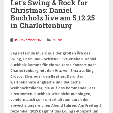
Let’s Swing & Rock for
Christmas: Daniel
Buchholz live am 5.12.25
in Charlottenburg
19. November 2025
Musik
Begeisternde Musik aus der großen Ära des
Swing, Latin und Rock’n’Roll live erleben. Daniel
Buchholz kommt für ein weiteres Konzert nach
Charlottenburg mit den Hits von Sinatra, Bing
Crosby, Elvis oder den Beatles. Darunter
weltbekannte englische und deutsche
Weihnachtslieder, die auf das kommende Fest
einstimmen. Buchholz wird nicht nur singen,
sondern auch sehr unterhaltsam durch den
abwechslungsreichen Abend führen. Am Freitag 5.
Dezember 2025 beginnt das Lounge-Konzert um