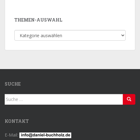
THEMEN-AUSWAHL
Themen-
Auswahl
SUCHE
Suche
nach:
KONTAKT
E-Mail: