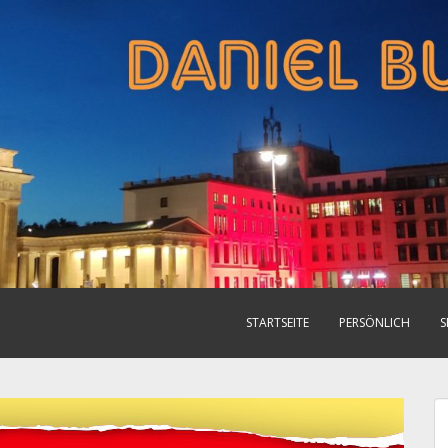
STARTSEITE
PERSÖNLICH
S