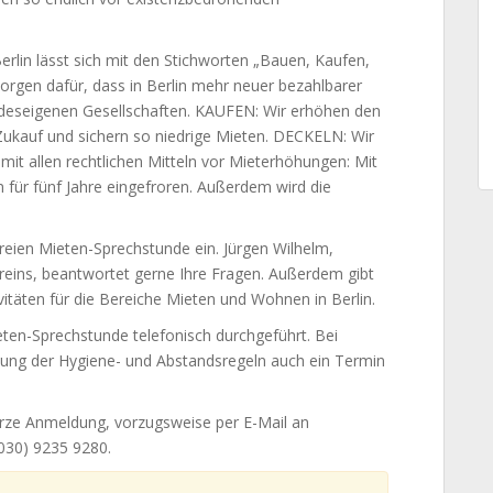
erlin lässt sich mit den Stichworten „Bauen, Kaufen,
gen dafür, dass in Berlin mehr neuer bezahlbarer
ndeseigenen Gesellschaften. KAUFEN: Wir erhöhen den
auf und sichern so niedrige Mieten. DECKELN: Wir
 mit allen rechtlichen Mitteln vor Mieterhöhungen: Mit
 für fünf Jahre eingefroren. Außerdem wird die
nfreien Mieten-Sprechstunde ein. Jürgen Wilhelm,
ereins, beantwortet gerne Ihre Fragen. Außerdem gibt
ivitäten für die Bereiche Mieten und Wohnen in Berlin.
en-Sprechstunde telefonisch durchgeführt. Bei
tung der Hygiene- und Abstandsregeln auch ein Termin
urze Anmeldung, vorzugsweise per E-Mail an
(030) 9235 9280.