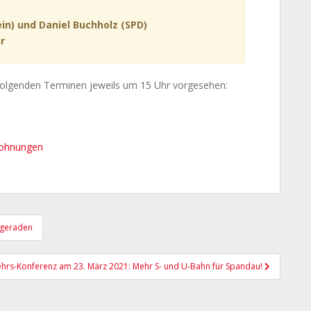
in) und Daniel Buchholz (SPD)
hr
folgenden Terminen jeweils um 15 Uhr vorgesehen:
wohnungen
elgeraden
ehrs-Konferenz am 23. März 2021: Mehr S- und U-Bahn für Spandau!