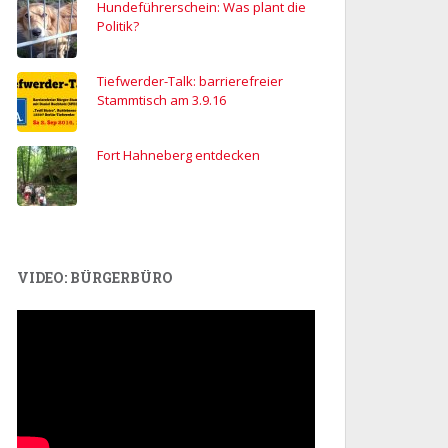
Hundeführerschein: Was plant die
Politik?
Tiefwerder-Talk: barrierefreier
Stammtisch am 3.9.16
Fort Hahneberg entdecken
VIDEO: BÜRGERBÜRO