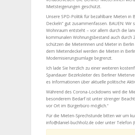
Mietsteigerungen geschützt.
Unsere SPD-Politik für bezahlbare Mieten in B
Deckeln“ gut zusammenfassen. BAUEN: Wir sor
Wohnraum entsteht – vor allem durch die la
kommunalen Wohnungsbestand auch durch Zuk
schützen die Mieterinnen und Mieter in Berlin
dem Mietendeckel werden die Mieten in Berlin
Modernisierungsumlage begrenzt.
Ich lade Sie herzlich zu einer weiteren koste
Spandauer Bezirksleiter des Berliner Mieterv
es Informationen über aktuelle politische Akt
Während des Corona-Lockdowns wird die Miet
besonderem Bedarf ist unter strenger Beach
vor Ort im Bürgerbüro möglich.“
Für die Mieten-Sprechstunde bitten wir um k
info@daniel-buchholz.de oder unter Telefon 