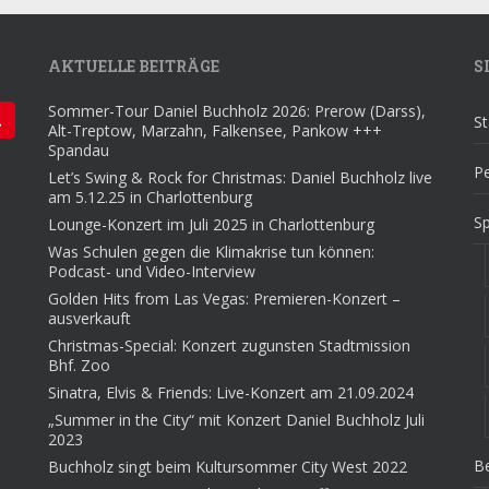
AKTUELLE BEITRÄGE
S
Sommer-Tour Daniel Buchholz 2026: Prerow (Darss),
St
Alt-Treptow, Marzahn, Falkensee, Pankow +++
Spandau
Pe
Let’s Swing & Rock for Christmas: Daniel Buchholz live
am 5.12.25 in Charlottenburg
S
Lounge-Konzert im Juli 2025 in Charlottenburg
Was Schulen gegen die Klimakrise tun können:
Podcast- und Video-Interview
Golden Hits from Las Vegas: Premieren-Konzert –
ausverkauft
Christmas-Special: Konzert zugunsten Stadtmission
Bhf. Zoo
Sinatra, Elvis & Friends: Live-Konzert am 21.09.2024
„Summer in the City“ mit Konzert Daniel Buchholz Juli
2023
Be
Buchholz singt beim Kultursommer City West 2022