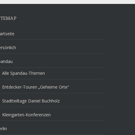
ITEMAP
artseite
rsönlich
pandau
Alle Spandau-Themen
Entdecker-Touren „Geheime Orte“
Stadtteiltage Daniel Buchholz
Kleingarten-Konferenzen
rlin