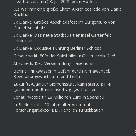
Live-Konzert am 23. Juli 2022 beim Hoffest
„Es war mir eine große Ehre“: Abschiedsrede von Daniel
Buchholz
3x Danke: Großes Abschiedsfest im Bürgerbüro von
Daniel Buchholz
3x Danke: Das neue Stadtquartier Insel Gartenfeld
entdecken
3x Danke: Exklusive Führung Berliner Schloss
Gesetz wirkt: 80% der Spielhallen müssen schließen!
Abschieds-Kiez-Versammlung Haselhorst
Berlins Trinkwasser in Gefahr durch Klimawandel,
Bevökerungswachstum und Tesla
Zukunfts-Quartier Siemensstadt kann starten: FNP
geändert und Rahmenvertrag geschlossen
Senat investiert 128 Millionen Euro in Spandau
In Berlin strahlt 50 Jahre alter Atommüll:
Forschungsreaktor BER I endlich zurückbauen
T