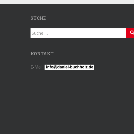
SUCHE
Suche
nach:
KONTAKT
E-Mail: