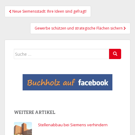
Beitragsnavigation
Neue Siemensstadt: Ihre Ideen sind gefragt!
Gewerbe schützen und strategische Flächen sichern
Suche
nach:
WEITERE ARTIKEL
Stellenabbau bei Siemens verhindern