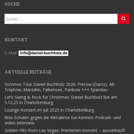
SUCHE
Suche
nach:
KONTAKT
E-Mail:
AKTUELLE BEITRÄGE
Sommer-Tour Daniel Buchholz 2026: Prerow (Darss), Alt-
Treptow, Marzahn, Falkensee, Pankow +++ Spandau
Let’s Swing & Rock for Christmas: Daniel Buchholz live am
5.12.25 in Charlottenburg
Lounge-Konzert im Juli 2025 in Charlottenburg
Was Schulen gegen die Klimakrise tun können: Podcast- und
Video-Interview
Golden Hits from Las Vegas: Premieren-Konzert – ausverkauft