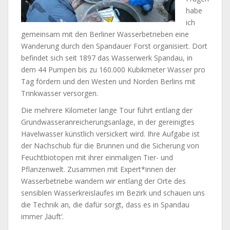
habe
ich
gemeinsam mit den Berliner Wasserbetrieben eine
Wanderung durch den Spandauer Forst organisiert. Dort
befindet sich seit 1897 das Wasserwerk Spandau, in
dem 44 Pumpen bis zu 160.000 Kubikmeter Wasser pro
Tag fördern und den Westen und Norden Berlins mit
Trinkwasser versorgen.
Die mehrere Kilometer lange Tour führt entlang der
Grundwasseranreicherungsanlage, in der gereinigtes
Havelwasser künstlich versickert wird. Ihre Aufgabe ist
der Nachschub für die Brunnen und die Sicherung von
Feuchtbiotopen mit ihrer einmaligen Tier- und
Pflanzenwelt. Zusammen mit Expert*innen der
Wasserbetriebe wandern wir entlang der Orte des
sensiblen Wasserkreislaufes im Bezirk und schauen uns
die Technik an, die dafür sorgt, dass es in Spandau
immer ‚läuft‘.