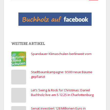
nach:
WEITERE ARTIKEL
Spandauer Klimaschulen berlinweit vorn
Stadtbaumkampagne: 9.500 neue Bäume
gepflanzt
Let’s Swing & Rock for Christmas: Daniel
Buchholz live am 5.12.25 in Charlottenburg
Senat investiert 128 Millionen Euro in