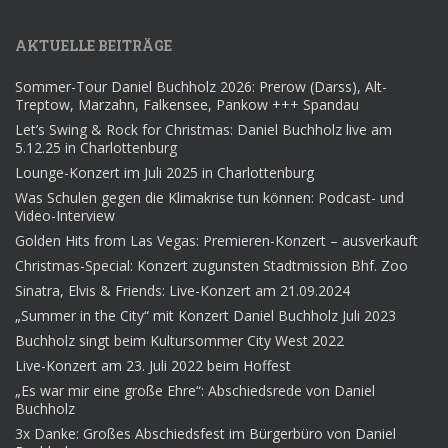
AKTUELLE BEITRÄGE
Sommer-Tour Daniel Buchholz 2026: Prerow (Darss), Alt-
Treptow, Marzahn, Falkensee, Pankow +++ Spandau
Let’s Swing & Rock for Christmas: Daniel Buchholz live am
5.12.25 in Charlottenburg
Lounge-Konzert im Juli 2025 in Charlottenburg
Was Schulen gegen die Klimakrise tun können: Podcast- und
Video-Interview
Golden Hits from Las Vegas: Premieren-Konzert – ausverkauft
Christmas-Special: Konzert zugunsten Stadtmission Bhf. Zoo
Sinatra, Elvis & Friends: Live-Konzert am 21.09.2024
„Summer in the City“ mit Konzert Daniel Buchholz Juli 2023
Buchholz singt beim Kultursommer City West 2022
Live-Konzert am 23. Juli 2022 beim Hoffest
„Es war mir eine große Ehre“: Abschiedsrede von Daniel
Buchholz
3x Danke: Großes Abschiedsfest im Bürgerbüro von Daniel