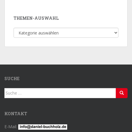
THEMEN-AUSWAHL
Themen-
Auswahl
SUCHE
Suche
nach:
KONTAKT
E-Mail: