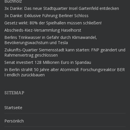
Buchholz
3x Danke: Das neue Stadtquartier Insel Gartenfeld entdecken
3x Danke: Exklusive Führung Berliner Schloss
Gesetz wirkt: 80% der Spielhallen müssen schließen!
Abschieds-Kiez-Versammlung Haselhorst
Berlins Trinkwasser in Gefahr durch Klimawandel,
Bevökerungswachstum und Tesla
Zukunfts-Quartier Siemensstadt kann starten: FNP geändert und
Rahmenvertrag geschlossen
Senat investiert 128 Millionen Euro in Spandau
In Berlin strahlt 50 Jahre alter Atommüll: Forschungsreaktor BER
I endlich zurückbauen
SITEMAP
Startseite
Persönlich