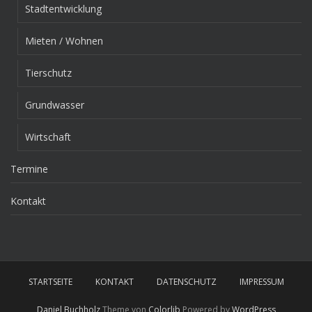
Stadtentwicklung
Mieten / Wohnen
Tierschutz
Grundwasser
Wirtschaft
Termine
Kontakt
STARTSEITE
KONTAKT
DATENSCHUTZ
IMPRESSUM
Daniel Buchholz
Theme von
Colorlib
Powered by
WordPress