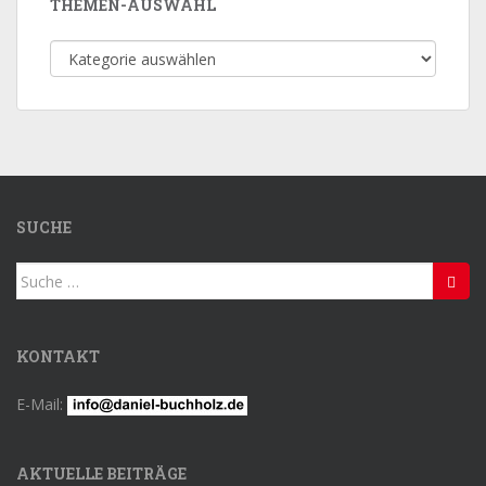
THEMEN-AUSWAHL
Themen-
Auswahl
SUCHE
Suche
nach:
KONTAKT
E-Mail:
AKTUELLE BEITRÄGE