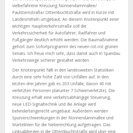
vielbefahrene Kreuzung Nonnendammallee/
Paulsternstraße/ Otternbuchtstraße wird in Kürze mit
Landesmitteln umgebaut. An diesem Knotenpunkt einer
wichtigen Hauptverkehrsstraße soll die
Verkehrssicherheit für Autofahrer, Radfahrer und
Fußgänger deutlich erhöht werden. Die Baumaßnahme
gehört zum Sofortprogramm des neuen rot-rot-grünen
Senats. Ich freue mich sehr, dass damit auch in Spandau
Verkehrswege sicherer gestaltet werden.
Der Knotenpunkt fällt in den landesweiten Statistiken
durch eine sehr hohe Zahl von Unfällen auf. In den
letzten drei Jahren gab es 203 Unfälle, davon 40 mit
verletzten Personen (darunter 7 Schwerverletzte). Die
Kreuzung erhält eine verkehrsabhängige Steuerung,
neue LED-Signaltechnik und die Anlage wird
behindertengerecht umgebaut. Außerdem werden
Spurverschwenkungen in der Nonnendammallee und
Wartelinien für die Nebenrichtung aufgetragen. Das
Linksabbiegen in die Otternbuchtstraße wird über eine