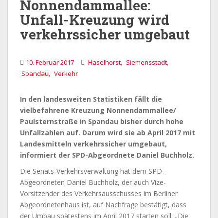
Nonnendammallee:
Unfall-Kreuzung wird
verkehrssicher umgebaut
,
,
10. Februar 2017
Haselhorst
Siemensstadt
,
Spandau
Verkehr
In den landesweiten Statistiken fällt die
vielbefahrene Kreuzung Nonnendammallee/
Paulsternstraße in Spandau bisher durch hohe
Unfallzahlen auf. Darum wird sie ab April 2017 mit
Landesmitteln verkehrssicher umgebaut,
informiert der SPD-Abgeordnete Daniel Buchholz.
Die Senats-Verkehrsverwaltung hat dem SPD-
Abgeordneten Daniel Buchholz, der auch Vize-
Vorsitzender des Verkehrsausschusses im Berliner
Abgeordnetenhaus ist, auf Nachfrage bestätigt, dass
der Umbau spätestens im April 2017 starten soll: „Die