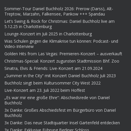
Sommer-Tour Daniel Buchholz 2026: Prerow (Darss), Alt-
Treptow, Marzahn, Falkensee, Pankow +++ Spandau
Let’s Swing & Rock for Christmas: Daniel Buchholz live am
5.12.25 in Charlottenburg
Lounge-Konzert im Juli 2025 in Charlottenburg
Was Schulen gegen die Klimakrise tun können: Podcast- und
Video-Interview
Golden Hits from Las Vegas: Premieren-Konzert – ausverkauft
Christmas-Special: Konzert zugunsten Stadtmission Bhf. Zoo
Sinatra, Elvis & Friends: Live-Konzert am 21.09.2024
„Summer in the City“ mit Konzert Daniel Buchholz Juli 2023
Buchholz singt beim Kultursommer City West 2022
Live-Konzert am 23. Juli 2022 beim Hoffest
„Es war mir eine große Ehre“: Abschiedsrede von Daniel
Buchholz
3x Danke: Großes Abschiedsfest im Bürgerbüro von Daniel
Buchholz
3x Danke: Das neue Stadtquartier Insel Gartenfeld entdecken
3x Danke: Exklusive Führung Berliner Schloss