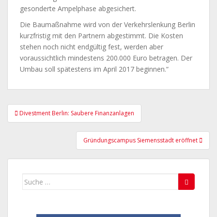
gesonderte Ampelphase abgesichert.
Die Baumaßnahme wird von der Verkehrslenkung Berlin
kurzfristig mit den Partnern abgestimmt. Die Kosten
stehen noch nicht endgültig fest, werden aber
voraussichtlich mindestens 200.000 Euro betragen. Der
Umbau soll spätestens im April 2017 beginnen.“
Beitragsnavigation
Divestment Berlin: Saubere Finanzanlagen
Gründungscampus Siemensstadt eröffnet
Suche
nach: