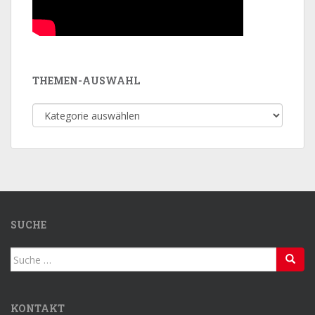
THEMEN-AUSWAHL
Themen-
Auswahl
SUCHE
Suche
nach:
KONTAKT