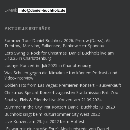
E-Mail:
AKTUELLE BEITRÄGE
Sommer-Tour Daniel Buchholz 2026: Prerow (Darss), Alt-
Treptow, Marzahn, Falkensee, Pankow +++ Spandau
Let’s Swing & Rock for Christmas: Daniel Buchholz live am
5.12.25 in Charlottenburg
Lounge-Konzert im Juli 2025 in Charlottenburg
Was Schulen gegen die Klimakrise tun können: Podcast- und
Video-Interview
Golden Hits from Las Vegas: Premieren-Konzert – ausverkauft
Christmas-Special: Konzert zugunsten Stadtmission Bhf. Zoo
Sinatra, Elvis & Friends: Live-Konzert am 21.09.2024
„Summer in the City“ mit Konzert Daniel Buchholz Juli 2023
Buchholz singt beim Kultursommer City West 2022
Live-Konzert am 23. Juli 2022 beim Hoffest
„Es war mir eine große Ehre“: Abschiedsrede von Daniel