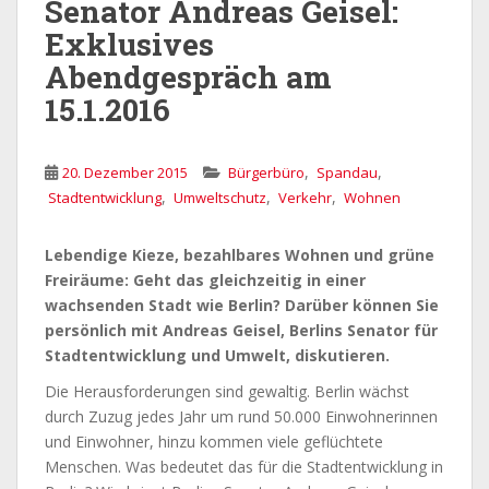
Senator Andreas Geisel:
Exklusives
Abendgespräch am
15.1.2016
,
,
20. Dezember 2015
Bürgerbüro
Spandau
,
,
,
Stadtentwicklung
Umweltschutz
Verkehr
Wohnen
Lebendige Kieze, bezahlbares Wohnen und grüne
Freiräume: Geht das gleichzeitig in einer
wachsenden Stadt wie Berlin? Darüber können Sie
persönlich mit Andreas Geisel, Berlins Senator für
Stadtentwicklung und Umwelt, diskutieren.
Die Herausforderungen sind gewaltig. Berlin wächst
durch Zuzug jedes Jahr um rund 50.000 Einwohnerinnen
und Einwohner, hinzu kommen viele geflüchtete
Menschen. Was bedeutet das für die Stadtentwicklung in