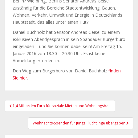
Berlin? Wie bringt Berlins Senator Andreas Geisel,
zuständig für die Bereiche Stadtentwicklung, Bauen,
Wohnen, Verkehr, Umwelt und Energie in Deutschlands
Hauptstadt, das alles unter einen Hut?
Daniel Buchholz hat Senator Andreas Geisel zu einem
exklusiven Abendgespräch in sein Spandauer Bürgerbüro
eingeladen – und Sie können dabei sein! Am Freitag 15.
Januar 2016 von 18.30 – 20.30 Uhr. Es ist keine
Anmeldung erforderlich.
Den Weg zum Bürgerbüro von Daniel Buchholz
finden
Sie hier
.
Beitragsnavigation
1,4 Milliarden Euro für soziale Mieten und Wohnungsbau
Weihnachts-Spenden für junge Flüchtlinge übergeben