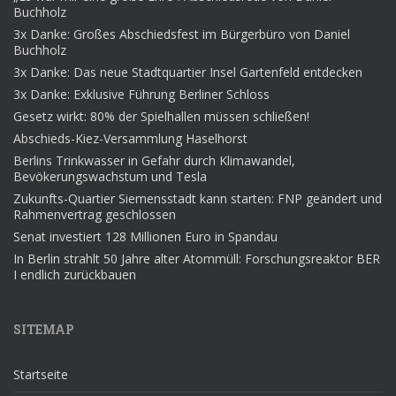
Buchholz
3x Danke: Großes Abschiedsfest im Bürgerbüro von Daniel
Buchholz
3x Danke: Das neue Stadtquartier Insel Gartenfeld entdecken
3x Danke: Exklusive Führung Berliner Schloss
Gesetz wirkt: 80% der Spielhallen müssen schließen!
Abschieds-Kiez-Versammlung Haselhorst
Berlins Trinkwasser in Gefahr durch Klimawandel,
Bevökerungswachstum und Tesla
Zukunfts-Quartier Siemensstadt kann starten: FNP geändert und
Rahmenvertrag geschlossen
Senat investiert 128 Millionen Euro in Spandau
In Berlin strahlt 50 Jahre alter Atommüll: Forschungsreaktor BER
I endlich zurückbauen
SITEMAP
Startseite