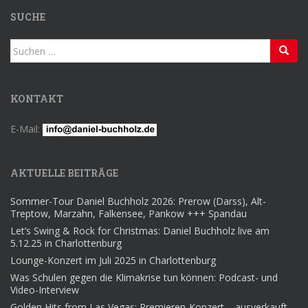
SUCHE
Suchen
nach:
KONTAKT
E-Mail:
AKTUELLE BEITRÄGE
Sommer-Tour Daniel Buchholz 2026: Prerow (Darss), Alt-
Treptow, Marzahn, Falkensee, Pankow +++ Spandau
Let’s Swing & Rock for Christmas: Daniel Buchholz live am
5.12.25 in Charlottenburg
Lounge-Konzert im Juli 2025 in Charlottenburg
Was Schulen gegen die Klimakrise tun können: Podcast- und
Video-Interview
Golden Hits from Las Vegas: Premieren-Konzert – ausverkauft