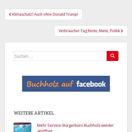
Beitragsnavigation
Klimaschutz? Auch ohne Donald Trump!
Verbraucher-Tag Rente, Miete, Politik
Suchen
nach:
WEITERE ARTIKEL
Mehr Service: Bürgerbüro Buchholz wieder
geöffnet