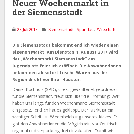
Neuer Wochenmarkt in
der Siemensstadt
,
,
27. Juli 2017
Siemensstadt
Spandau
Wirtschaft
Die Siemensstadt bekommt endlich wieder einen
eigenen Markt. Am Dienstag 1. August 2017 wird
der „Wochenmarkt Siemensstadt“ am
Jugendplatz feierlich eröffnet. Die AnwohnerInnen
bekommen ab sofort frische Waren aus der
Region direkt vor Ihrer Haustür.
Daniel Buchholz (SPD), direkt gewählter Abgeordneter
für die Siemensstadt, freut sich über die Eröffnung: „Wir
haben uns lange für den Wochenmarkt Siemensstadt
eingesetzt, endlich hat es geklappt. Der Markt ist ein
wichtiger Schritt zu Wiederbelebung unseres Kiezes. Er
gibt den AnwohnerInnen die Möglichkeit, vor Ort frisch,
regional und verpackungsfrei einzukaufen. Damit wir