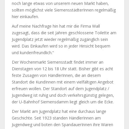
noch lange etwas von unserem neuen Markt haben,
sollten möglichst viele SiemensstädterInnen regelmäßig
hier einkaufen.
Auf meine Nachfrage hin hat mir die Firma Wall
zugesagt, dass die seit Jahren geschlossene Toilette am
Jugendplatz jetzt wieder regelmäßig zugänglich sein
wird. Das Einkaufen wird so in jeder Hinsicht bequem
und kundenfreundlich.“
Der Wochenmarkt Siemensstadt findet immer an
Dienstagen von 12 bis 18 Uhr statt. Bisher gibt es acht
feste Zusagen von HändlerInnen, die an diesem
Standort die KundInnen mit einem vielfältigen Angebot
erfreuen wollen. Der Standort auf dem Jugendplatz /
Jugendweg ist ruhig und doch verkehrsgünstig gelegen,
der U-Bahnhof Siemensdamm liegt gleich um die Ecke.
Der Markt am Jugendplatz hat eine durchaus lange
Geschichte. Seit 1923 standen HändlerInnen am
Jugendweg und boten den SpandauerInnen ihre Waren