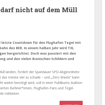
darf nicht auf dem Müll
und letzte Countdown für den Flughafen Tegel mit
ahn des BER. In einem halben Jahr wird TXL
en hergerichtet. Doch was passiert mit den
ng und den vielen ikonischen Schildern und
Müll landen, fordert der Spandauer SPD-Abgeordnete
t das meiste viel zu schade – und „Zero Waste“ kann
 weiter benötigt wird, soll in einer Publikums-Auktion
sierten Berliner*innen, Flughafen-Fans und Tegel-
de mitbieten.