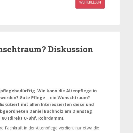
WEITERLESEN
unschtraum? Diskussion
 pflegebedürftig. Wie kann die Altenpflege in
t werden? Gute Pflege – ein Wunschtraum?
iskutiert mit allen Interessierten diese und
Abgeordneten Daniel Buchholz am Dienstag
 80 (direkt U-Bhf. Rohrdamm).
e Fachkraft in der Altenpflege verdient nur etwa die