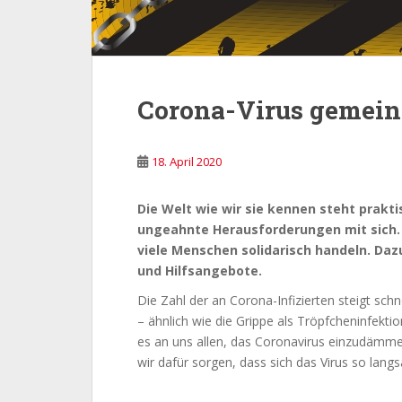
Corona-Virus gemei
18. April 2020
Die Welt wie wir sie kennen steht praktis
ungeahnte Herausforderungen mit sich. G
viele Menschen solidarisch handeln. Dazu
und Hilfsangebote.
Die Zahl der an Corona-Infizierten steigt sc
– ähnlich wie die Grippe als Tröpfcheninfekti
es an uns allen, das Coronavirus einzudämm
wir dafür sorgen, dass sich das Virus so lang