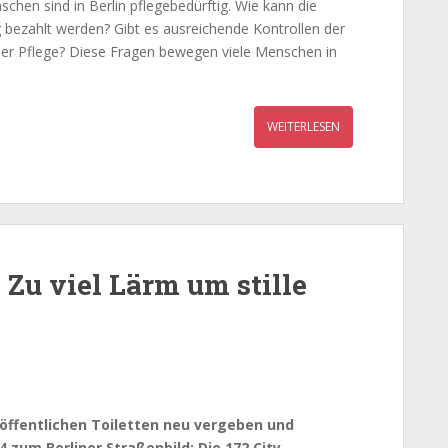
schen sind in Berlin pflegebedürftig. Wie kann die
g bezahlt werden? Gibt es ausreichende Kontrollen der
 der Pflege? Diese Fragen bewegen viele Menschen in
WEITERLESEN
 Zu viel Lärm um stille
 öffentlichen Toiletten neu vergeben und
4 zum Berliner Straßenbild: Die 172 City-