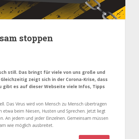
nsam stoppen
ch still. Das bringt für viele von uns große und
leichzeitig zeigt sich in der Corona-Krise, dass
 gibt es auf dieser Webseite viele Infos, Tipps
hnell. Das Virus wird von Mensch zu Mensch übertragen
on etwa beim Niesen, Husten und Sprechen. Jetzt liegt
en. An jedem und jeder Einzelnen. Gemeinsam müssen
sam wie möglich ausbreitet.