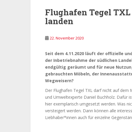
Flughafen Tegel TXL 
landen
22. November 2020
Seit dem 4.11.2020 läuft der offizielle 
der Inbetriebnahme der südlichen Landeb
endgültig geräumt und für neue Nutzung
gebrauchten Möbeln, der Innenausstattu
Wegweisern?
Der Flughafen Tegel TXL darf nicht auf dem 
und Umweltexperte Daniel Buchholz. Dafür is
hier exemplarisch umgesetzt werden. Was nicht
versteigert werden. Dann können alle interes
Liebhaber*innen auch für einzelne Gegenstän