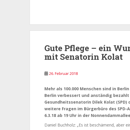
Gute Pflege – ein W
mit Senatorin Kolat
26. Februar 2018
Mehr als 100.000 Menschen sind in Berlin
Berlin verbessert und anständig bezahl
Gesundheitssenatorin Dilek Kolat (SPD) d
weitere Fragen im Bürgerbüro des SPD-
6.3.18 ab 19 Uhr in der Nonnendammallee
Daniel Buchholz: „Es ist beschämend, aber ein