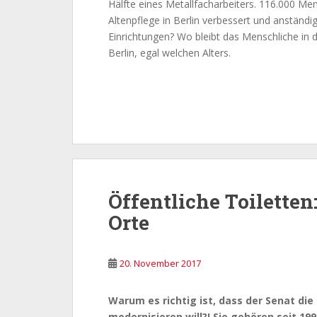
Hälfte eines Metallfacharbeiters. 116.000 Men
Altenpflege in Berlin verbessert und anständi
Einrichtungen? Wo bleibt das Menschliche in
Berlin, egal welchen Alters.
Öffentliche Toiletten:
Orte
20. November 2017
Warum es richtig ist, dass der Senat die
modernisieren will?!
Sie gehören seit 199