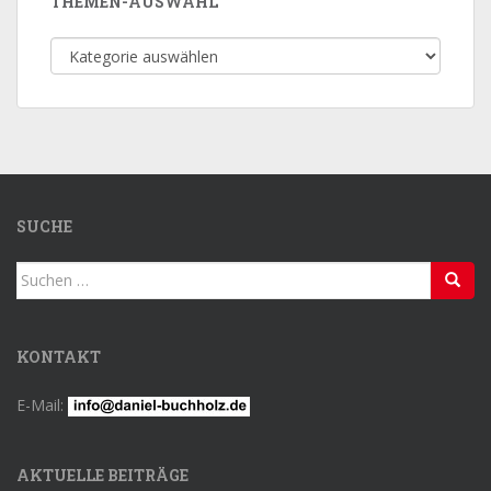
THEMEN-AUSWAHL
Themen-
Auswahl
SUCHE
Suchen
nach:
KONTAKT
E-Mail:
AKTUELLE BEITRÄGE