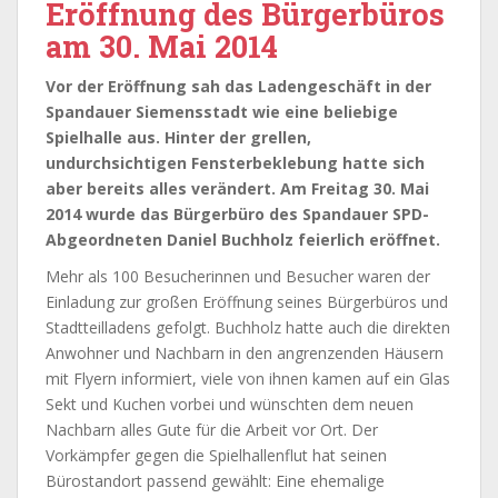
Eröffnung des Bürgerbüros
am 30. Mai 2014
Vor der Eröffnung sah das Ladengeschäft in der
Spandauer Siemensstadt wie eine beliebige
Spielhalle aus. Hinter der grellen,
undurchsichtigen Fensterbeklebung hatte sich
aber bereits alles verändert. Am Freitag 30. Mai
2014 wurde das Bürgerbüro des Spandauer SPD-
Abgeordneten Daniel Buchholz feierlich eröffnet.
Mehr als 100 Besucherinnen und Besucher waren der
Einladung zur großen Eröffnung seines Bürgerbüros und
Stadtteilladens gefolgt. Buchholz hatte auch die direkten
Anwohner und Nachbarn in den angrenzenden Häusern
mit Flyern informiert, viele von ihnen kamen auf ein Glas
Sekt und Kuchen vorbei und wünschten dem neuen
Nachbarn alles Gute für die Arbeit vor Ort. Der
Vorkämpfer gegen die Spielhallenflut hat seinen
Bürostandort passend gewählt: Eine ehemalige