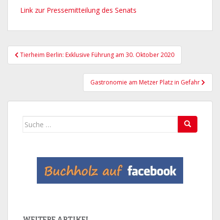
Link zur Pressemitteilung des Senats
Beitragsnavigation
Tierheim Berlin: Exklusive Führung am 30. Oktober 2020
Gastronomie am Metzer Platz in Gefahr
Suche
nach:
WEITERE ARTIKEL