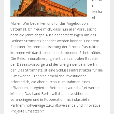
r
Micha
el
Müller: „Wir bedanken uns für das Angebot von
Vattenfall. Ich freue mich, dass nun aller Voraussicht
nach die jahrelangen Auseinandersetzungen um das
Berliner Stromnetz beendet werden können. Unserem
Ziel einer Rekommunalisierung der Strominfrastruktur
kommen wir damit einen entscheidenden Schritt näher.
Die Rekommunalisierung stellt den zentralen Baustein
der Daseinsvorsorge und der Energiewende in Berlin
dar. Das Stromnetz ist eine Schlüsselinfrastruktur für die
Klimawende. Hier sind erhebliche Investitionen
erforderlich, die aber durchaus im Rahmen eines
effizienten, integrierten Betriebs erwirtschaftet werden
können. Das Land Berlin will diese Investitionen
voranbringen und in Kooperation mit industriellen
Partnern notwendige zukunftsweisende und innovative
Projekte umsetzen.“