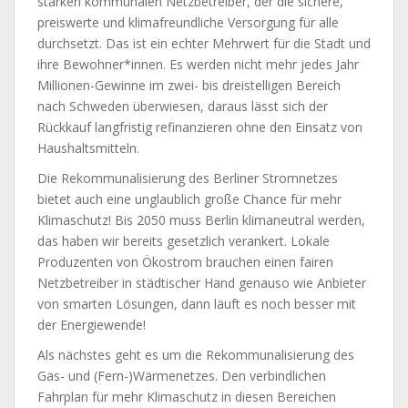
starken kommunalen Netzbetreiber, der die sichere,
preiswerte und klimafreundliche Versorgung für alle
durchsetzt. Das ist ein echter Mehrwert für die Stadt und
ihre Bewohner*innen. Es werden nicht mehr jedes Jahr
Millionen-Gewinne im zwei- bis dreistelligen Bereich
nach Schweden überwiesen, daraus lässt sich der
Rückkauf langfristig refinanzieren ohne den Einsatz von
Haushaltsmitteln.
Die Rekommunalisierung des Berliner Stromnetzes
bietet auch eine unglaublich große Chance für mehr
Klimaschutz! Bis 2050 muss Berlin klimaneutral werden,
das haben wir bereits gesetzlich verankert. Lokale
Produzenten von Ökostrom brauchen einen fairen
Netzbetreiber in städtischer Hand genauso wie Anbieter
von smarten Lösungen, dann läuft es noch besser mit
der Energiewende!
Als nächstes geht es um die Rekommunalisierung des
Gas- und (Fern-)Wärmenetzes. Den verbindlichen
Fahrplan für mehr Klimaschutz in diesen Bereichen