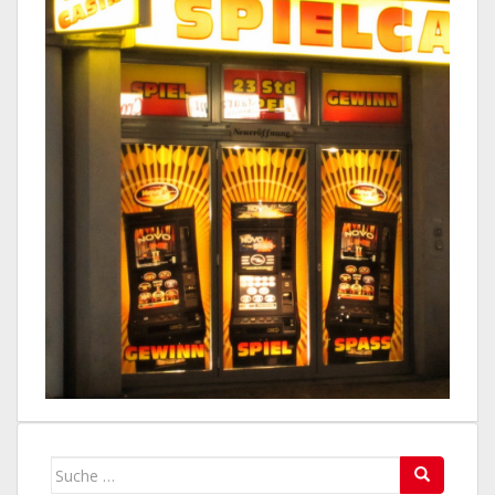
Suche
nach: