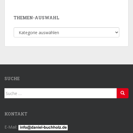
THEMEN-AUSWAHL
Themen-
Auswahl
SUCHE
Suche
nach:
KONTAKT
E-Mail: