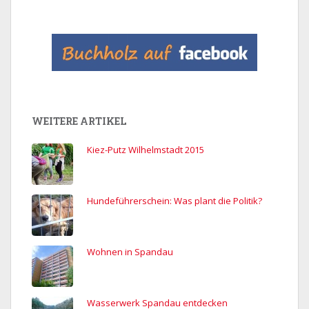
WEITERE ARTIKEL
Kiez-Putz Wilhelmstadt 2015
Hundeführerschein: Was plant die Politik?
Wohnen in Spandau
Wasserwerk Spandau entdecken