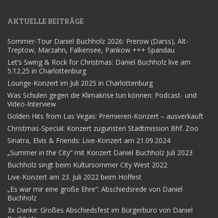
AKTUELLE BEITRÄGE
Sommer-Tour Daniel Buchholz 2026: Prerow (Darss), Alt-
Treptow, Marzahn, Falkensee, Pankow +++ Spandau
Let’s Swing & Rock for Christmas: Daniel Buchholz live am
5.12.25 in Charlottenburg
Lounge-Konzert im Juli 2025 in Charlottenburg
Was Schulen gegen die Klimakrise tun können: Podcast- und
Video-Interview
Golden Hits from Las Vegas: Premieren-Konzert – ausverkauft
Christmas-Special: Konzert zugunsten Stadtmission Bhf. Zoo
Sinatra, Elvis & Friends: Live-Konzert am 21.09.2024
„Summer in the City“ mit Konzert Daniel Buchholz Juli 2023
Buchholz singt beim Kultursommer City West 2022
Live-Konzert am 23. Juli 2022 beim Hoffest
„Es war mir eine große Ehre“: Abschiedsrede von Daniel
Buchholz
3x Danke: Großes Abschiedsfest im Bürgerbüro von Daniel