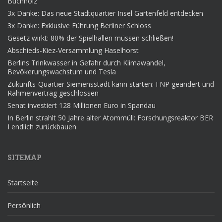
Buchholz
3x Danke: Das neue Stadtquartier Insel Gartenfeld entdecken
3x Danke: Exklusive Führung Berliner Schloss
Gesetz wirkt: 80% der Spielhallen müssen schließen!
Abschieds-Kiez-Versammlung Haselhorst
Berlins Trinkwasser in Gefahr durch Klimawandel,
Bevökerungswachstum und Tesla
Zukunfts-Quartier Siemensstadt kann starten: FNP geändert und
Rahmenvertrag geschlossen
Senat investiert 128 Millionen Euro in Spandau
In Berlin strahlt 50 Jahre alter Atommüll: Forschungsreaktor BER
I endlich zurückbauen
SITEMAP
Startseite
Persönlich