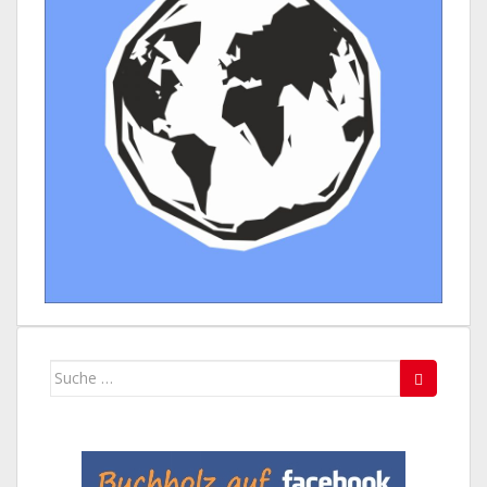
Suche
nach: