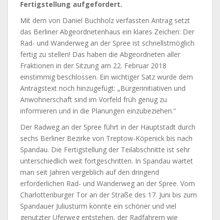
Fertigstellung aufgefordert.
Mit dem von Daniel Buchholz verfassten Antrag setzt
das Berliner Abgeordnetenhaus ein klares Zeichen: Der
Rad- und Wanderweg an der Spree ist schnellstmöglich
fertig zu stellen! Das haben die Abgeordneten aller
Fraktionen in der Sitzung am 22. Februar 2018
einstimmig beschlossen. Ein wichtiger Satz wurde dem
Antragstext noch hinzugefügt: „Bürgerinitiativen und
Anwohnerschaft sind im Vorfeld früh genug zu
informieren und in die Planungen einzubeziehen.“
Der Radweg an der Spree führt in der Hauptstadt durch
sechs Berliner Bezirke von Treptow-Köpenick bis nach
Spandau. Die Fertigstellung der Teilabschnitte ist sehr
unterschiedlich weit fortgeschritten. In Spandau wartet
man seit Jahren vergeblich auf den dringend
erforderlichen Rad- und Wanderweg an der Spree. Vom
Charlottenburger Tor an der Straße des 17. Juni bis zum
Spandauer Juliusturm könnte ein schöner und viel
genutzter Uferweg entstehen, der Radfahrern wie