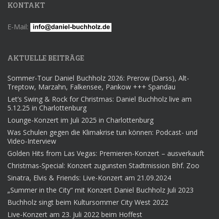
KONTAKT
E-Mail:
AKTUELLE BEITRÄGE
Sommer-Tour Daniel Buchholz 2026: Prerow (Darss), Alt-
Treptow, Marzahn, Falkensee, Pankow +++ Spandau
Let’s Swing & Rock for Christmas: Daniel Buchholz live am
5.12.25 in Charlottenburg
Lounge-Konzert im Juli 2025 in Charlottenburg
Was Schulen gegen die Klimakrise tun können: Podcast- und
Video-Interview
Golden Hits from Las Vegas: Premieren-Konzert – ausverkauft
Christmas-Special: Konzert zugunsten Stadtmission Bhf. Zoo
Sinatra, Elvis & Friends: Live-Konzert am 21.09.2024
„Summer in the City“ mit Konzert Daniel Buchholz Juli 2023
Buchholz singt beim Kultursommer City West 2022
Live-Konzert am 23. Juli 2022 beim Hoffest