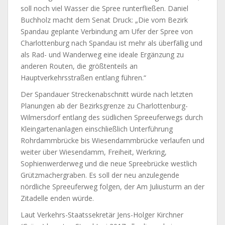
soll noch viel Wasser die Spree runterfließen. Daniel
Buchholz macht dem Senat Druck: „Die vom Bezirk
Spandau geplante Verbindung am Ufer der Spree von
Charlottenburg nach Spandau ist mehr als überfällig und
als Rad- und Wanderweg eine ideale Ergänzung zu
anderen Routen, die größtenteils an
Hauptverkehrsstraßen entlang führen.“
Der Spandauer Streckenabschnitt würde nach letzten
Planungen ab der Bezirksgrenze zu Charlottenburg-
Wilmersdorf entlang des südlichen Spreeuferwegs durch
Kleingartenanlagen einschließlich Unterführung
Rohrdammbrücke bis Wiesendammbrücke verlaufen und
weiter über Wiesendamm, Freiheit, Werkring,
Sophienwerderweg und die neue Spreebrücke westlich
Grützmachergraben. Es soll der neu anzulegende
nördliche Spreeuferweg folgen, der Am Juliusturm an der
Zitadelle enden würde.
Laut Verkehrs-Staatssekretär Jens-Holger Kirchner