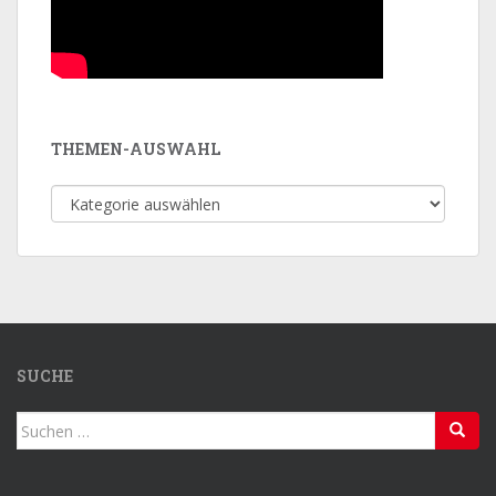
THEMEN-AUSWAHL
Themen-
Auswahl
SUCHE
Suchen
nach: