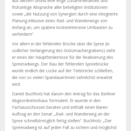
aus diesem Grund eine enge Zusammenarbeit und
frühzeitige Absprache aller beteiligten Institutionen
sowie „die Nutzung von Synergien durch eine integrierte
Planung inklusive eines Rad- und Wanderwegs von
Anfang an, um spätere kostenintensive Umbauten zu
verhindern“.
Vor allem in der fehlenden Brücke über die Spree (in
südlicher Verlängerung des Grützmachergrabens) sieht
er eines der Haupthindernisse für die Realisierung des
Spreeradwegs. Der Bau der fehlenden Spreebrücke
würde endlich die Lücke auf der Teilstrecke schließen,
die von so vielen SpandauerInnen sehnlichst erwartet
wird.
Daniel Buchholz hat darum den Antrag für das Berliner
Abgeordnetenhaus formuliert. Er wurrde in den
Fachausschüssen beraten und enthält einen klaren
Auftrag an den Senat: „Rad- und Wanderweg an der
Spree schnellstmöglich fertig stellen“. Buchholz: „Der
Spreeradweg ist auf jeden Fall zu sichern und möglichst