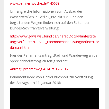
www.berliner-woche.de/140639
Umfangreiche Informationen zum Ausbau der
Wasserstraßen in Berlin („Projekt 17“) und den
begleitenden Wegen finden sich auf den Seiten der
Bundes-Schifffahrtsverwaltung:
http://www.gdws.wsv.bund.de/SharedDocs/Planfeststell
ungsverfahren/DE/700_FahrrinnenanpassungBerlinerNor
dtrasse.html
Hier der Parlamentsantrag „Rad- und Wanderweg an der
Spree schnellstmöglich fertig stellen“:
Antrag Spreeradweg AH-Drs 12-2017
Parlamentsrede von Daniel Buchholz zur Vorstellung
des Antrags am 11. Januar 2018: