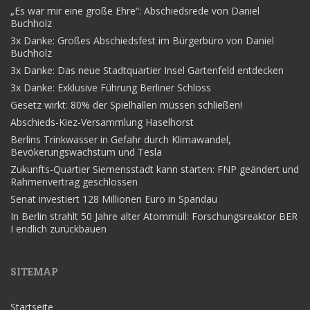
„Es war mir eine große Ehre“: Abschiedsrede von Daniel
Buchholz
3x Danke: Großes Abschiedsfest im Bürgerbüro von Daniel
Buchholz
3x Danke: Das neue Stadtquartier Insel Gartenfeld entdecken
3x Danke: Exklusive Führung Berliner Schloss
Gesetz wirkt: 80% der Spielhallen müssen schließen!
Abschieds-Kiez-Versammlung Haselhorst
Berlins Trinkwasser in Gefahr durch Klimawandel,
Bevökerungswachstum und Tesla
Zukunfts-Quartier Siemensstadt kann starten: FNP geändert und
Rahmenvertrag geschlossen
Senat investiert 128 Millionen Euro in Spandau
In Berlin strahlt 50 Jahre alter Atommüll: Forschungsreaktor BER
I endlich zurückbauen
SITEMAP
Startseite