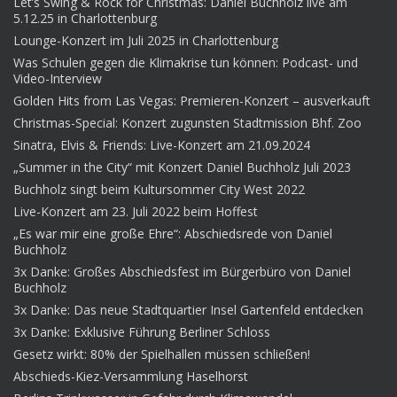
Let’s Swing & Rock for Christmas: Daniel Buchholz live am
5.12.25 in Charlottenburg
Lounge-Konzert im Juli 2025 in Charlottenburg
Was Schulen gegen die Klimakrise tun können: Podcast- und
Video-Interview
Golden Hits from Las Vegas: Premieren-Konzert – ausverkauft
Christmas-Special: Konzert zugunsten Stadtmission Bhf. Zoo
Sinatra, Elvis & Friends: Live-Konzert am 21.09.2024
„Summer in the City“ mit Konzert Daniel Buchholz Juli 2023
Buchholz singt beim Kultursommer City West 2022
Live-Konzert am 23. Juli 2022 beim Hoffest
„Es war mir eine große Ehre“: Abschiedsrede von Daniel
Buchholz
3x Danke: Großes Abschiedsfest im Bürgerbüro von Daniel
Buchholz
3x Danke: Das neue Stadtquartier Insel Gartenfeld entdecken
3x Danke: Exklusive Führung Berliner Schloss
Gesetz wirkt: 80% der Spielhallen müssen schließen!
Abschieds-Kiez-Versammlung Haselhorst