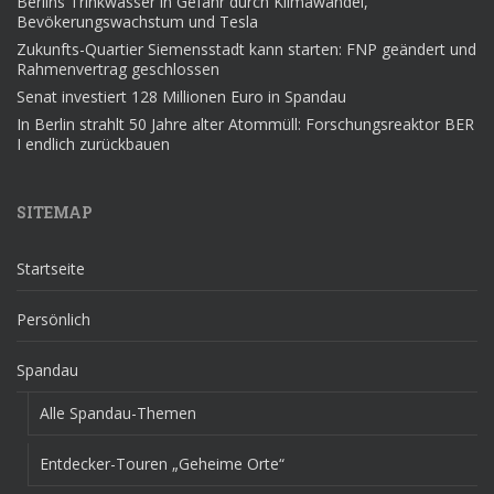
Berlins Trinkwasser in Gefahr durch Klimawandel,
Bevökerungswachstum und Tesla
Zukunfts-Quartier Siemensstadt kann starten: FNP geändert und
Rahmenvertrag geschlossen
Senat investiert 128 Millionen Euro in Spandau
In Berlin strahlt 50 Jahre alter Atommüll: Forschungsreaktor BER
I endlich zurückbauen
SITEMAP
Startseite
Persönlich
Spandau
Alle Spandau-Themen
Entdecker-Touren „Geheime Orte“