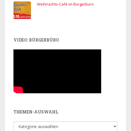
Weihnachts-Café im Bürgerbüro
VIDEO: BÜRGERBÜRO
THEMEN-AUSWAHL
Themen-