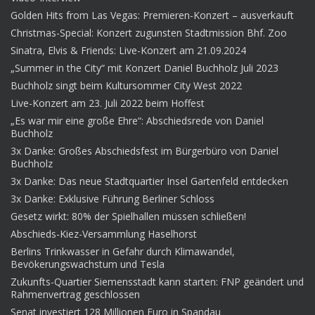
Golden Hits from Las Vegas: Premieren-Konzert – ausverkauft
Christmas-Special: Konzert zugunsten Stadtmission Bhf. Zoo
Sinatra, Elvis & Friends: Live-Konzert am 21.09.2024
„Summer in the City“ mit Konzert Daniel Buchholz Juli 2023
Buchholz singt beim Kultursommer City West 2022
Live-Konzert am 23. Juli 2022 beim Hoffest
„Es war mir eine große Ehre“: Abschiedsrede von Daniel
Buchholz
3x Danke: Großes Abschiedsfest im Bürgerbüro von Daniel
Buchholz
3x Danke: Das neue Stadtquartier Insel Gartenfeld entdecken
3x Danke: Exklusive Führung Berliner Schloss
Gesetz wirkt: 80% der Spielhallen müssen schließen!
Abschieds-Kiez-Versammlung Haselhorst
Berlins Trinkwasser in Gefahr durch Klimawandel,
Bevökerungswachstum und Tesla
Zukunfts-Quartier Siemensstadt kann starten: FNP geändert und
Rahmenvertrag geschlossen
Senat investiert 128 Millionen Euro in Spandau