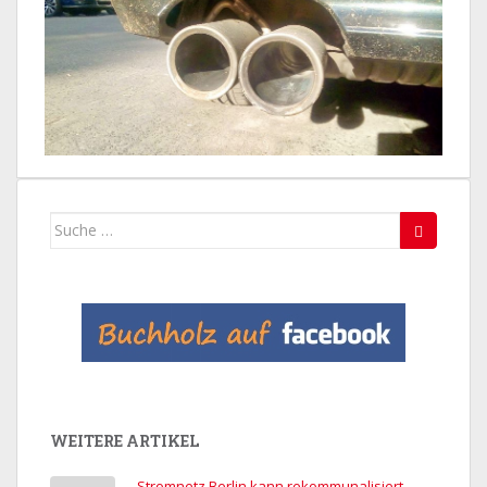
Suche
nach:
WEITERE ARTIKEL
Stromnetz Berlin kann rekommunalisiert