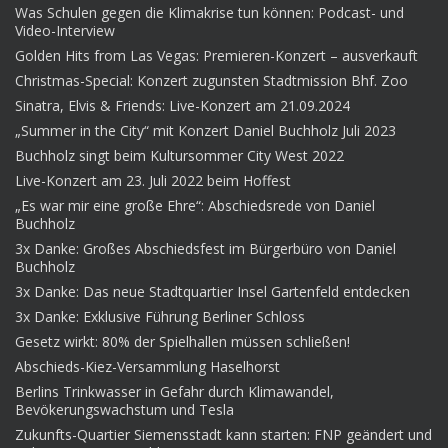
Was Schulen gegen die Klimakrise tun können: Podcast- und
Video-Interview
Golden Hits from Las Vegas: Premieren-Konzert – ausverkauft
Christmas-Special: Konzert zugunsten Stadtmission Bhf. Zoo
Sinatra, Elvis & Friends: Live-Konzert am 21.09.2024
„Summer in the City“ mit Konzert Daniel Buchholz Juli 2023
Buchholz singt beim Kultursommer City West 2022
Live-Konzert am 23. Juli 2022 beim Hoffest
„Es war mir eine große Ehre“: Abschiedsrede von Daniel
Buchholz
3x Danke: Großes Abschiedsfest im Bürgerbüro von Daniel
Buchholz
3x Danke: Das neue Stadtquartier Insel Gartenfeld entdecken
3x Danke: Exklusive Führung Berliner Schloss
Gesetz wirkt: 80% der Spielhallen müssen schließen!
Abschieds-Kiez-Versammlung Haselhorst
Berlins Trinkwasser in Gefahr durch Klimawandel,
Bevökerungswachstum und Tesla
Zukunfts-Quartier Siemensstadt kann starten: FNP geändert und