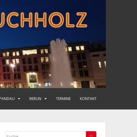
PANDAU
BERLIN
TERMINE
KONTAKT
Suche