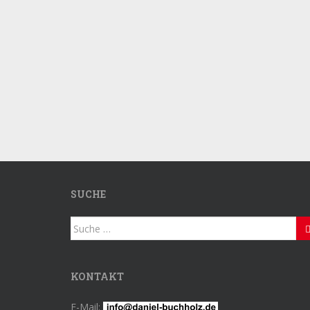
SUCHE
Suche
nach:
KONTAKT
E-Mail: