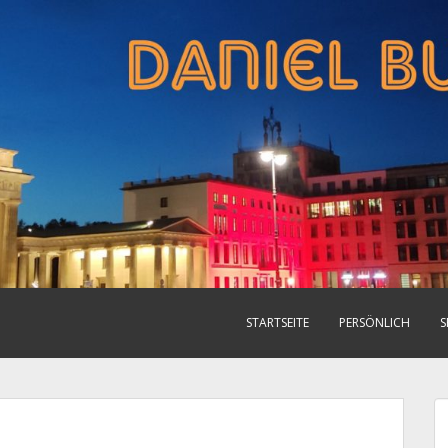
STARTSEITE
PERSÖNLICH
S