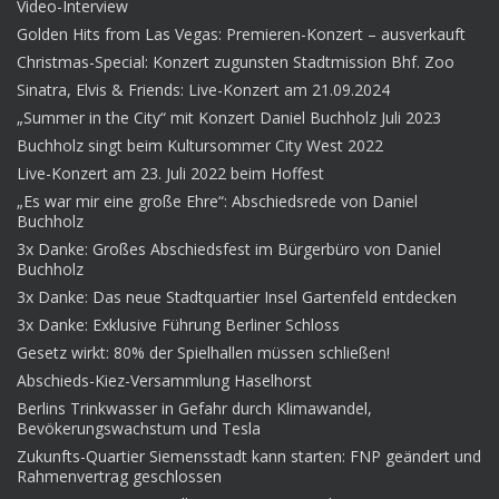
Video-Interview
Golden Hits from Las Vegas: Premieren-Konzert – ausverkauft
Christmas-Special: Konzert zugunsten Stadtmission Bhf. Zoo
Sinatra, Elvis & Friends: Live-Konzert am 21.09.2024
„Summer in the City“ mit Konzert Daniel Buchholz Juli 2023
Buchholz singt beim Kultursommer City West 2022
Live-Konzert am 23. Juli 2022 beim Hoffest
„Es war mir eine große Ehre“: Abschiedsrede von Daniel
Buchholz
3x Danke: Großes Abschiedsfest im Bürgerbüro von Daniel
Buchholz
3x Danke: Das neue Stadtquartier Insel Gartenfeld entdecken
3x Danke: Exklusive Führung Berliner Schloss
Gesetz wirkt: 80% der Spielhallen müssen schließen!
Abschieds-Kiez-Versammlung Haselhorst
Berlins Trinkwasser in Gefahr durch Klimawandel,
Bevökerungswachstum und Tesla
Zukunfts-Quartier Siemensstadt kann starten: FNP geändert und
Rahmenvertrag geschlossen