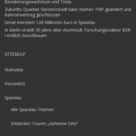
Bevökerungswachstum und Tesla
Zukunfts-Quartier Siemensstadt kann starten: FNP geändert und
Rahmenvertrag geschlossen
Senat investiert 128 Millionen Euro in Spandau
In Berlin strahlt 50 Jahre alter Atommüll: Forschungsreaktor BER
I endlich zurückbauen
SITEMAP
Startseite
Persönlich
Spandau
Alle Spandau-Themen
Entdecker-Touren „Geheime Orte“