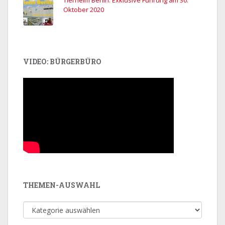
Tierheim Berlin: Exklusive Führung am 30.
Oktober 2020
VIDEO: BÜRGERBÜRO
THEMEN-AUSWAHL
Themen-
Auswahl