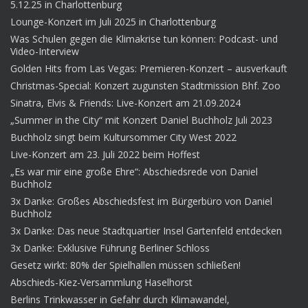
5.12.25 in Charlottenburg
Lounge-Konzert im Juli 2025 in Charlottenburg
Was Schulen gegen die Klimakrise tun können: Podcast- und
Video-Interview
Golden Hits from Las Vegas: Premieren-Konzert – ausverkauft
Christmas-Special: Konzert zugunsten Stadtmission Bhf. Zoo
Sinatra, Elvis & Friends: Live-Konzert am 21.09.2024
„Summer in the City“ mit Konzert Daniel Buchholz Juli 2023
Buchholz singt beim Kultursommer City West 2022
Live-Konzert am 23. Juli 2022 beim Hoffest
„Es war mir eine große Ehre“: Abschiedsrede von Daniel
Buchholz
3x Danke: Großes Abschiedsfest im Bürgerbüro von Daniel
Buchholz
3x Danke: Das neue Stadtquartier Insel Gartenfeld entdecken
3x Danke: Exklusive Führung Berliner Schloss
Gesetz wirkt: 80% der Spielhallen müssen schließen!
Abschieds-Kiez-Versammlung Haselhorst
Berlins Trinkwasser in Gefahr durch Klimawandel,