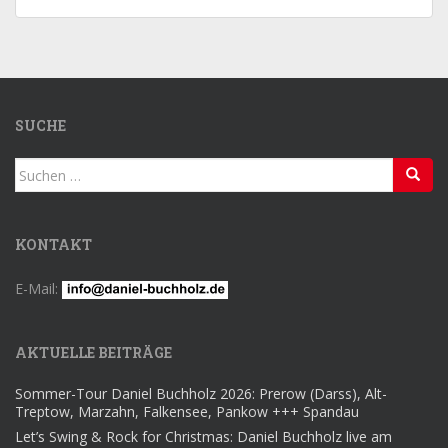
SUCHE
Suchen
nach:
KONTAKT
E-Mail:
AKTUELLE BEITRÄGE
Sommer-Tour Daniel Buchholz 2026: Prerow (Darss), Alt-
Treptow, Marzahn, Falkensee, Pankow +++ Spandau
Let’s Swing & Rock for Christmas: Daniel Buchholz live am