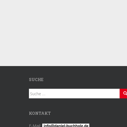
SUCHE
Suche
nach:
KONTAKT
E-Mail: