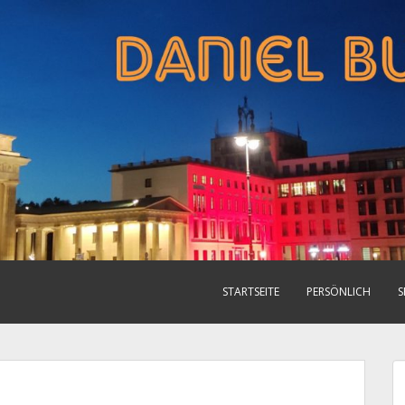
STARTSEITE
PERSÖNLICH
S