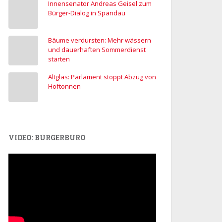
Innensenator Andreas Geisel zum
Bürger-Dialog in Spandau
Bäume verdursten: Mehr wässern
und dauerhaften Sommerdienst
starten
Altglas: Parlament stoppt Abzug von
Hoftonnen
VIDEO: BÜRGERBÜRO