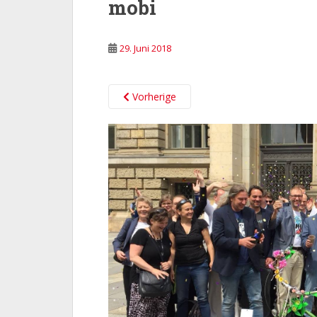
mobi
29. Juni 2018
Vorherige