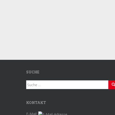
SUCHE
Suche
nach:
KONTAKT
E-Mail: