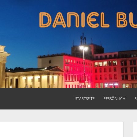
STARTSEITE
PERSÖNLICH
S