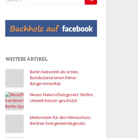
nach:
WEITERE ARTIKEL
Berlin bekommt als erstes
Bundesland einen Klima-
Bürger:innenRat
Neues Naturschutzgesetz: Berlins
Umwelt besser geschützt
Meilenstein für den Klimaschutz:
Berliner Energiewendegesetz