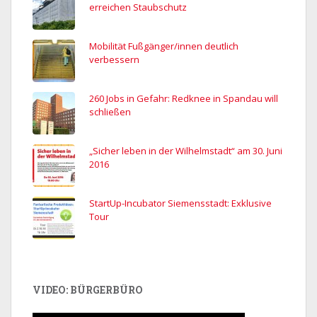
erreichen Staubschutz
Mobilität Fußgänger/innen deutlich
verbessern
260 Jobs in Gefahr: Redknee in Spandau will
schließen
„Sicher leben in der Wilhelmstadt“ am 30. Juni
2016
StartUp-Incubator Siemensstadt: Exklusive
Tour
VIDEO: BÜRGERBÜRO