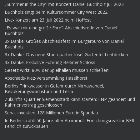
„Summer in the City“ mit Konzert Daniel Buchholz Juli 2023
Buchholz singt beim Kultursommer City West 2022
Live-Konzert am 23. Juli 2022 beim Hoffest
„Es war mir eine große Ehre“: Abschiedsrede von Daniel
Buchholz
3x Danke: Großes Abschiedsfest im Bürgerbüro von Daniel
Buchholz
3x Danke: Das neue Stadtquartier Insel Gartenfeld entdecken
3x Danke: Exklusive Führung Berliner Schloss
Gesetz wirkt: 80% der Spielhallen müssen schließen!
Abschieds-Kiez-Versammlung Haselhorst
Berlins Trinkwasser in Gefahr durch Klimawandel,
Bevökerungswachstum und Tesla
Zukunfts-Quartier Siemensstadt kann starten: FNP geändert und
Rahmenvertrag geschlossen
Senat investiert 128 Millionen Euro in Spandau
In Berlin strahlt 50 Jahre alter Atommüll: Forschungsreaktor BER
I endlich zurückbauen