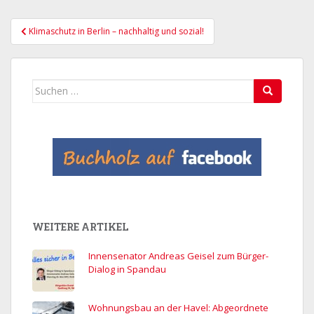
Beitragsnavigation
Klimaschutz in Berlin – nachhaltig und sozial!
Suchen
nach:
WEITERE ARTIKEL
Innensenator Andreas Geisel zum Bürger-
Dialog in Spandau
Wohnungsbau an der Havel: Abgeordnete