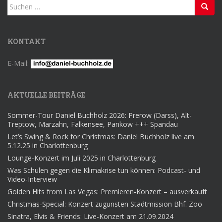
Suchen
nach:
KONTAKT
E-Mail:
AKTUELLE BEITRÄGE
Sommer-Tour Daniel Buchholz 2026: Prerow (Darss), Alt-
Treptow, Marzahn, Falkensee, Pankow +++ Spandau
Let’s Swing & Rock for Christmas: Daniel Buchholz live am
5.12.25 in Charlottenburg
Lounge-Konzert im Juli 2025 in Charlottenburg
Was Schulen gegen die Klimakrise tun können: Podcast- und
Video-Interview
Golden Hits from Las Vegas: Premieren-Konzert – ausverkauft
Christmas-Special: Konzert zugunsten Stadtmission Bhf. Zoo
Sinatra, Elvis & Friends: Live-Konzert am 21.09.2024