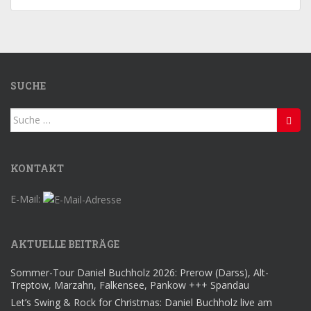
SUCHE
Suche
nach:
KONTAKT
E-Mail:
AKTUELLE BEITRÄGE
Sommer-Tour Daniel Buchholz 2026: Prerow (Darss), Alt-
Treptow, Marzahn, Falkensee, Pankow +++ Spandau
Let’s Swing & Rock for Christmas: Daniel Buchholz live am