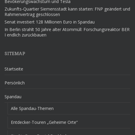
Bevökerungswachstum und Tesla
Zukunfts-Quartier Siemensstadt kann starten: FNP geändert und
Rahmenvertrag geschlossen
Senat investiert 128 Millionen Euro in Spandau
In Berlin strahlt 50 Jahre alter Atommüll: Forschungsreaktor BER
I endlich zurückbauen
SITEMAP
Startseite
Persönlich
Spandau
Alle Spandau-Themen
Entdecker-Touren „Geheime Orte“