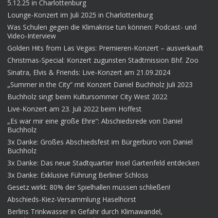
5.12.25 in Charlottenburg
Lounge-Konzert im Juli 2025 in Charlottenburg
Was Schulen gegen die Klimakrise tun können: Podcast- und
Video-Interview
Golden Hits from Las Vegas: Premieren-Konzert – ausverkauft
Christmas-Special: Konzert zugunsten Stadtmission Bhf. Zoo
Sinatra, Elvis & Friends: Live-Konzert am 21.09.2024
„Summer in the City“ mit Konzert Daniel Buchholz Juli 2023
Buchholz singt beim Kultursommer City West 2022
Live-Konzert am 23. Juli 2022 beim Hoffest
„Es war mir eine große Ehre“: Abschiedsrede von Daniel
Buchholz
3x Danke: Großes Abschiedsfest im Bürgerbüro von Daniel
Buchholz
3x Danke: Das neue Stadtquartier Insel Gartenfeld entdecken
3x Danke: Exklusive Führung Berliner Schloss
Gesetz wirkt: 80% der Spielhallen müssen schließen!
Abschieds-Kiez-Versammlung Haselhorst
Berlins Trinkwasser in Gefahr durch Klimawandel,