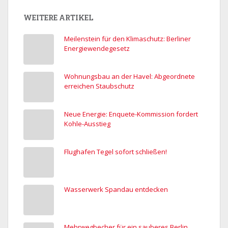
WEITERE ARTIKEL
Meilenstein für den Klimaschutz: Berliner
Energiewendegesetz
Wohnungsbau an der Havel: Abgeordnete
erreichen Staubschutz
Neue Energie: Enquete-Kommission fordert
Kohle-Ausstieg
Flughafen Tegel sofort schließen!
Wasserwerk Spandau entdecken
Mehrwegbecher für ein sauberes Berlin