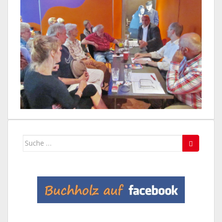
Suche
nach: