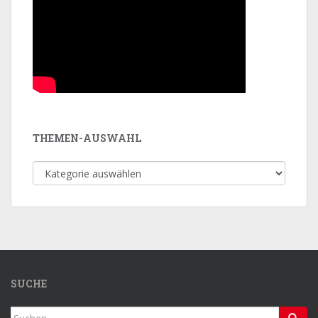
THEMEN-AUSWAHL
Themen-
Auswahl
SUCHE
Suchen