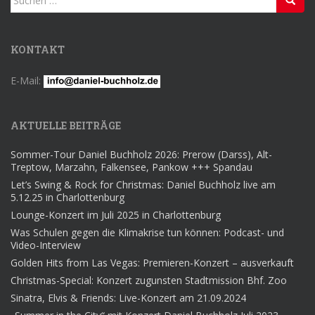
nach:
KONTAKT
E-Mail:
AKTUELLE BEITRÄGE
Sommer-Tour Daniel Buchholz 2026: Prerow (Darss), Alt-
Treptow, Marzahn, Falkensee, Pankow +++ Spandau
Let’s Swing & Rock for Christmas: Daniel Buchholz live am
5.12.25 in Charlottenburg
Lounge-Konzert im Juli 2025 in Charlottenburg
Was Schulen gegen die Klimakrise tun können: Podcast- und
Video-Interview
Golden Hits from Las Vegas: Premieren-Konzert – ausverkauft
Christmas-Special: Konzert zugunsten Stadtmission Bhf. Zoo
Sinatra, Elvis & Friends: Live-Konzert am 21.09.2024