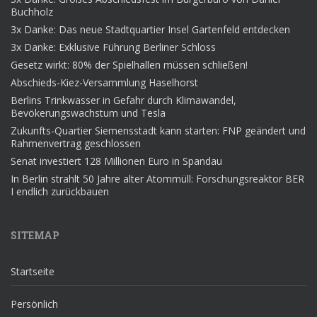
Buchholz
3x Danke: Das neue Stadtquartier Insel Gartenfeld entdecken
3x Danke: Exklusive Führung Berliner Schloss
Gesetz wirkt: 80% der Spielhallen müssen schließen!
Abschieds-Kiez-Versammlung Haselhorst
Berlins Trinkwasser in Gefahr durch Klimawandel,
Bevökerungswachstum und Tesla
Zukunfts-Quartier Siemensstadt kann starten: FNP geändert und
Rahmenvertrag geschlossen
Senat investiert 128 Millionen Euro in Spandau
In Berlin strahlt 50 Jahre alter Atommüll: Forschungsreaktor BER
I endlich zurückbauen
SITEMAP
Startseite
Persönlich