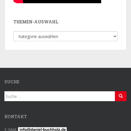
THEMEN-AUSWAHL
Themen-
Auswahl
SUCHE
Suche
nach:
KONTAKT
E-Mail: