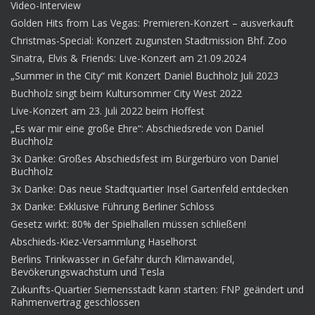
Video-Interview
Golden Hits from Las Vegas: Premieren-Konzert – ausverkauft
Christmas-Special: Konzert zugunsten Stadtmission Bhf. Zoo
Sinatra, Elvis & Friends: Live-Konzert am 21.09.2024
„Summer in the City“ mit Konzert Daniel Buchholz Juli 2023
Buchholz singt beim Kultursommer City West 2022
Live-Konzert am 23. Juli 2022 beim Hoffest
„Es war mir eine große Ehre“: Abschiedsrede von Daniel
Buchholz
3x Danke: Großes Abschiedsfest im Bürgerbüro von Daniel
Buchholz
3x Danke: Das neue Stadtquartier Insel Gartenfeld entdecken
3x Danke: Exklusive Führung Berliner Schloss
Gesetz wirkt: 80% der Spielhallen müssen schließen!
Abschieds-Kiez-Versammlung Haselhorst
Berlins Trinkwasser in Gefahr durch Klimawandel,
Bevökerungswachstum und Tesla
Zukunfts-Quartier Siemensstadt kann starten: FNP geändert und
Rahmenvertrag geschlossen