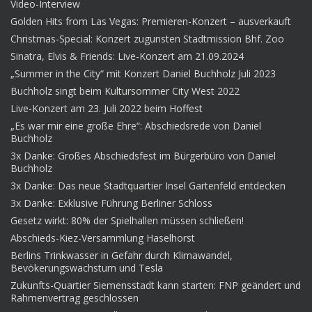
Video-Interview
Golden Hits from Las Vegas: Premieren-Konzert – ausverkauft
Christmas-Special: Konzert zugunsten Stadtmission Bhf. Zoo
Sinatra, Elvis & Friends: Live-Konzert am 21.09.2024
„Summer in the City“ mit Konzert Daniel Buchholz Juli 2023
Buchholz singt beim Kultursommer City West 2022
Live-Konzert am 23. Juli 2022 beim Hoffest
„Es war mir eine große Ehre“: Abschiedsrede von Daniel
Buchholz
3x Danke: Großes Abschiedsfest im Bürgerbüro von Daniel
Buchholz
3x Danke: Das neue Stadtquartier Insel Gartenfeld entdecken
3x Danke: Exklusive Führung Berliner Schloss
Gesetz wirkt: 80% der Spielhallen müssen schließen!
Abschieds-Kiez-Versammlung Haselhorst
Berlins Trinkwasser in Gefahr durch Klimawandel,
Bevökerungswachstum und Tesla
Zukunfts-Quartier Siemensstadt kann starten: FNP geändert und
Rahmenvertrag geschlossen