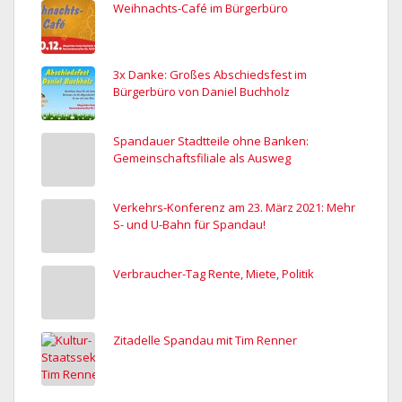
Weihnachts-Café im Bürgerbüro
3x Danke: Großes Abschiedsfest im
Bürgerbüro von Daniel Buchholz
Spandauer Stadtteile ohne Banken:
Gemeinschaftsfiliale als Ausweg
Verkehrs-Konferenz am 23. März 2021: Mehr
S- und U-Bahn für Spandau!
Verbraucher-Tag Rente, Miete, Politik
Zitadelle Spandau mit Tim Renner