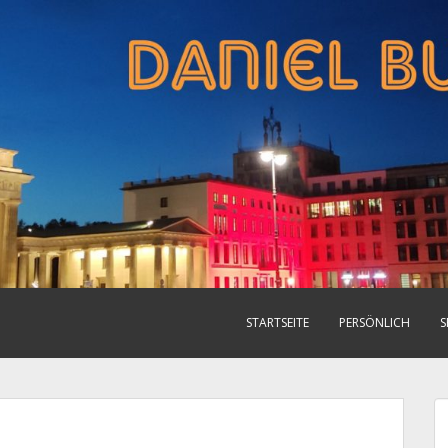
STARTSEITE
PERSÖNLICH
S