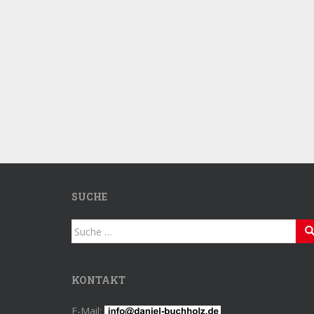
SUCHE
Suche
nach:
KONTAKT
E-Mail: