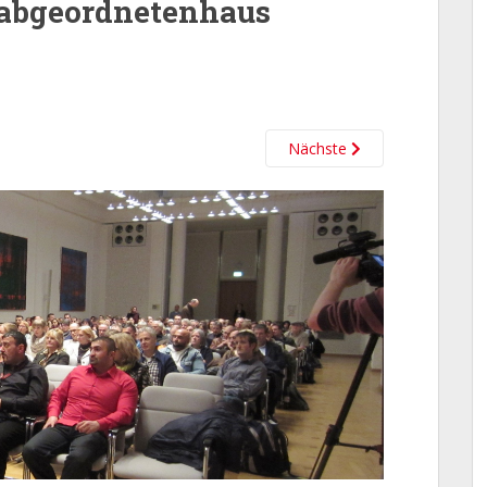
_abgeordnetenhaus
Nächste