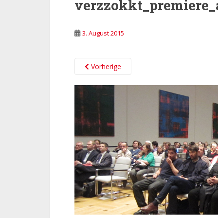
verzzokkt_premiere
3. August 2015
Vorherige