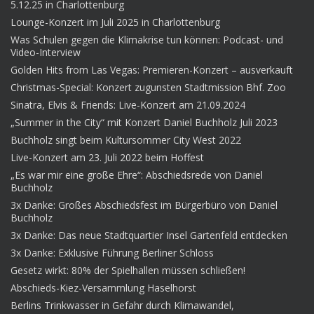
5.12.25 in Charlottenburg
Lounge-Konzert im Juli 2025 in Charlottenburg
Was Schulen gegen die Klimakrise tun können: Podcast- und
Video-Interview
Golden Hits from Las Vegas: Premieren-Konzert – ausverkauft
Christmas-Special: Konzert zugunsten Stadtmission Bhf. Zoo
Sinatra, Elvis & Friends: Live-Konzert am 21.09.2024
„Summer in the City“ mit Konzert Daniel Buchholz Juli 2023
Buchholz singt beim Kultursommer City West 2022
Live-Konzert am 23. Juli 2022 beim Hoffest
„Es war mir eine große Ehre“: Abschiedsrede von Daniel
Buchholz
3x Danke: Großes Abschiedsfest im Bürgerbüro von Daniel
Buchholz
3x Danke: Das neue Stadtquartier Insel Gartenfeld entdecken
3x Danke: Exklusive Führung Berliner Schloss
Gesetz wirkt: 80% der Spielhallen müssen schließen!
Abschieds-Kiez-Versammlung Haselhorst
Berlins Trinkwasser in Gefahr durch Klimawandel,