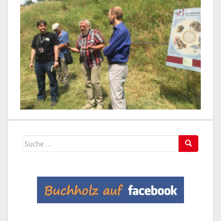
Suche
nach: