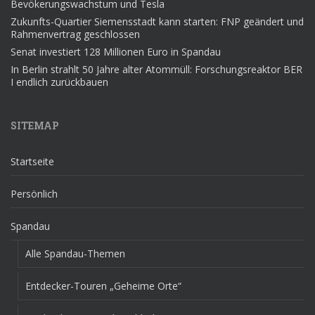
Bevökerungswachstum und Tesla
Zukunfts-Quartier Siemensstadt kann starten: FNP geändert und
Rahmenvertrag geschlossen
Senat investiert 128 Millionen Euro in Spandau
In Berlin strahlt 50 Jahre alter Atommüll: Forschungsreaktor BER
I endlich zurückbauen
SITEMAP
Startseite
Persönlich
Spandau
Alle Spandau-Themen
Entdecker-Touren „Geheime Orte“