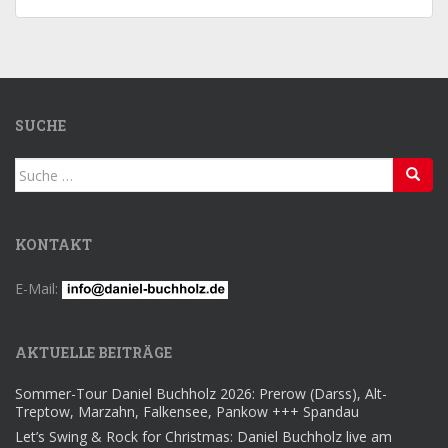
SUCHE
Suche
nach:
KONTAKT
E-Mail:
AKTUELLE BEITRÄGE
Sommer-Tour Daniel Buchholz 2026: Prerow (Darss), Alt-
Treptow, Marzahn, Falkensee, Pankow +++ Spandau
Let’s Swing & Rock for Christmas: Daniel Buchholz live am