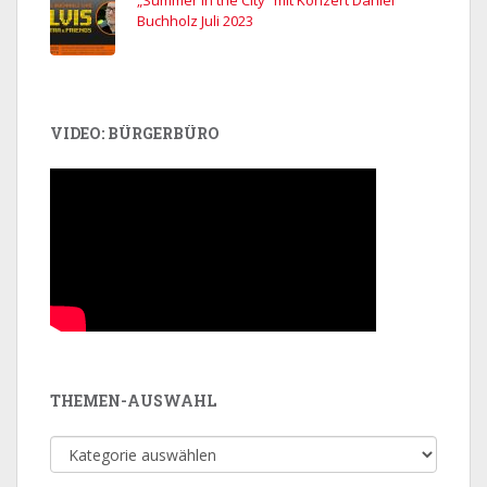
„Summer in the City“ mit Konzert Daniel
Buchholz Juli 2023
VIDEO: BÜRGERBÜRO
THEMEN-AUSWAHL
Themen-
Auswahl