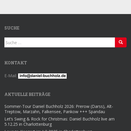
SUCHE
Suche
nach:
KONTAKT
E-Mail:
AKTUELLE BEITRÄGE
Sommer-Tour Daniel Buchholz 2026: Prerow (Darss), Alt-
Treptow, Marzahn, Falkensee, Pankow +++ Spandau
Let’s Swing & Rock for Christmas: Daniel Buchholz live am
5.12.25 in Charlottenburg