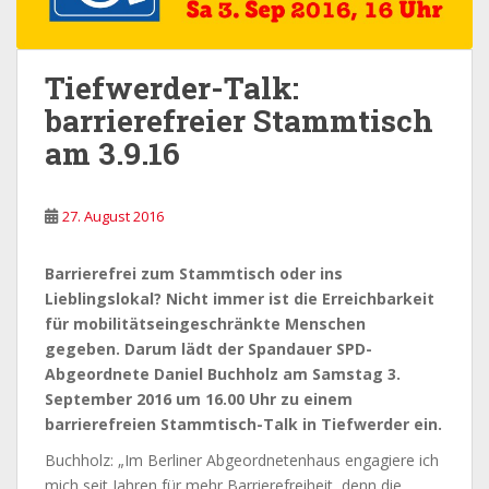
Tiefwerder-Talk:
barrierefreier Stammtisch
am 3.9.16
27. August 2016
Barrierefrei zum Stammtisch oder ins
Lieblingslokal? Nicht immer ist die Erreichbarkeit
für mobilitätseingeschränkte Menschen
gegeben. Darum lädt der Spandauer SPD-
Abgeordnete Daniel Buchholz am Samstag 3.
September 2016 um 16.00 Uhr zu einem
barrierefreien Stammtisch-Talk in Tiefwerder ein.
Buchholz: „Im Berliner Abgeordnetenhaus engagiere ich
mich seit Jahren für mehr Barrierefreiheit, denn die