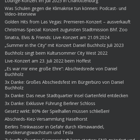
Lounge-Konzert im Juli 2025 in Charlottenburg
Was Schulen gegen die Klimakrise tun können: Podcast- und
Video-Interview
Golden Hits from Las Vegas: Premieren-Konzert – ausverkauft
Christmas-Special: Konzert zugunsten Stadtmission Bhf. Zoo
Sinatra, Elvis & Friends: Live-Konzert am 21.09.2024
„Summer in the City“ mit Konzert Daniel Buchholz Juli 2023
Buchholz singt beim Kultursommer City West 2022
Live-Konzert am 23. Juli 2022 beim Hoffest
„Es war mir eine große Ehre“: Abschiedsrede von Daniel
Buchholz
3x Danke: Großes Abschiedsfest im Bürgerbüro von Daniel
Buchholz
3x Danke: Das neue Stadtquartier Insel Gartenfeld entdecken
3x Danke: Exklusive Führung Berliner Schloss
Gesetz wirkt: 80% der Spielhallen müssen schließen!
Abschieds-Kiez-Versammlung Haselhorst
Berlins Trinkwasser in Gefahr durch Klimawandel,
Bevökerungswachstum und Tesla